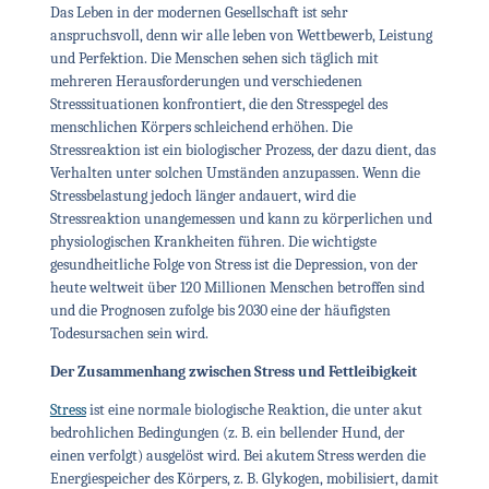
Das Leben in der modernen Gesellschaft ist sehr
anspruchsvoll, denn wir alle leben von Wettbewerb, Leistung
und Perfektion. Die Menschen sehen sich täglich mit
mehreren Herausforderungen und verschiedenen
Stresssituationen konfrontiert, die den Stresspegel des
menschlichen Körpers schleichend erhöhen. Die
Stressreaktion ist ein biologischer Prozess, der dazu dient, das
Verhalten unter solchen Umständen anzupassen. Wenn die
Stressbelastung jedoch länger andauert, wird die
Stressreaktion unangemessen und kann zu körperlichen und
physiologischen Krankheiten führen. Die wichtigste
gesundheitliche Folge von Stress ist die Depression, von der
heute weltweit über 120 Millionen Menschen betroffen sind
und die Prognosen zufolge bis 2030 eine der häufigsten
Todesursachen sein wird.
Der Zusammenhang zwischen Stress und Fettleibigkeit
Stress
ist eine normale biologische Reaktion, die unter akut
bedrohlichen Bedingungen (z. B. ein bellender Hund, der
einen verfolgt) ausgelöst wird. Bei akutem Stress werden die
Energiespeicher des Körpers, z. B. Glykogen, mobilisiert, damit