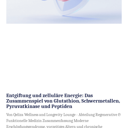
Entgiftung und zelluläre Energie: Das
Zusammenspiel von Glutathion, Schwermetallen,
Pyruvatkinase und Peptiden
Von Qeliza Wellness and Longevity Lounge - Abteilung Regenerative &
Funktionelle Medizin Zusammenfassung Moderne
Erschöpfungssyndrome, vorzeitiges Altern und chronische