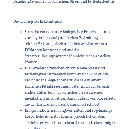
Beziehung zwischen chronischem Stress und Fettleibigkeit ist.
Die wichtigsten Erkenntnisse
Stress ist ein normaler biologischer Prozess, der uns
vor physischen und psychischen Bedrohungen
schützt.
Er kann jedoch schädlich werden, wenn seine
Effektoren konstant sind und die
Stressregulierungssysteme ihn nicht mehr abstellen
können.
Die Beziehung zwischen chronischem Stress und
Fettleibigkeit ist ziemlich komplex und wird durch
verschiedene Wege angeheizt, die alle in einem
toxischen Fettablagerungsmuster im Bauchbereich
enden. Daher führt chronischer Stress zu einer
metabolisch ungünstigen Ansammlung von Körperfett,
die der kardiovaskulären Gesundheit schadet.
Ein gesundes Ernährungsverhalten und regelmäßige
körperliche Aktivität können jedoch helfen, dem
Teufelskreis von chronischem Stress und seinen Folgen
zu entkommen.