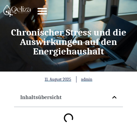
Chronischer Stress und die
Auswirkungen auf den
Energiehaushalt
11. August 2025
admin
Inhaltsübersicht