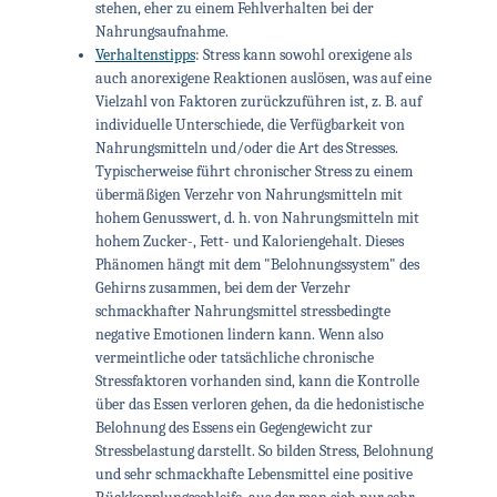
stehen, eher zu einem Fehlverhalten bei der
Nahrungsaufnahme.
Verhaltenstipps
:
Stress kann sowohl orexigene als
auch anorexigene Reaktionen auslösen, was auf eine
Vielzahl von Faktoren zurückzuführen ist, z. B. auf
individuelle Unterschiede, die Verfügbarkeit von
Nahrungsmitteln und/oder die Art des Stresses.
Typischerweise führt chronischer Stress zu einem
übermäßigen Verzehr von Nahrungsmitteln mit
hohem Genusswert, d. h. von Nahrungsmitteln mit
hohem Zucker-, Fett- und Kaloriengehalt. Dieses
Phänomen hängt mit dem "Belohnungssystem" des
Gehirns zusammen, bei dem der Verzehr
schmackhafter Nahrungsmittel stressbedingte
negative Emotionen lindern kann. Wenn also
vermeintliche oder tatsächliche chronische
Stressfaktoren vorhanden sind, kann die Kontrolle
über das Essen verloren gehen, da die hedonistische
Belohnung des Essens ein Gegengewicht zur
Stressbelastung darstellt. So bilden Stress, Belohnung
und sehr schmackhafte Lebensmittel eine positive