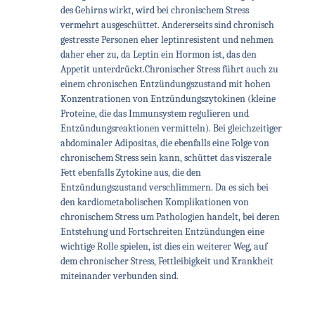
des Gehirns wirkt, wird bei chronischem Stress
vermehrt ausgeschüttet. Andererseits sind chronisch
gestresste Personen eher leptinresistent und nehmen
daher eher zu, da Leptin ein Hormon ist, das den
Appetit unterdrückt.
Chronischer Stress führt auch zu
einem chronischen Entzündungszustand mit hohen
Konzentrationen von Entzündungszytokinen (kleine
Proteine, die das Immunsystem regulieren und
Entzündungsreaktionen vermitteln). Bei gleichzeitiger
abdominaler Adipositas, die ebenfalls eine Folge von
chronischem Stress sein kann, schüttet das viszerale
Fett ebenfalls Zytokine aus, die den
Entzündungszustand verschlimmern. Da es sich bei
den kardiometabolischen Komplikationen von
chronischem Stress um Pathologien handelt, bei deren
Entstehung und Fortschreiten Entzündungen eine
wichtige Rolle spielen, ist dies ein weiterer Weg, auf
dem chronischer Stress, Fettleibigkeit und Krankheit
miteinander verbunden sind.