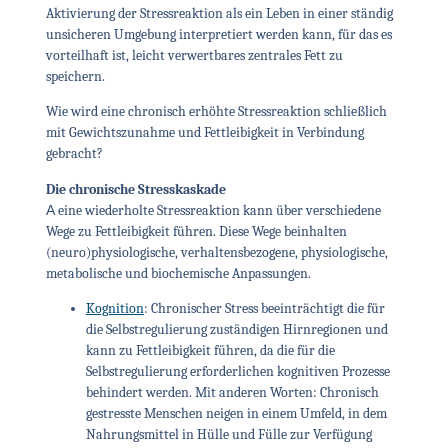
Aktivierung der Stressreaktion als ein Leben in einer ständig
unsicheren Umgebung interpretiert werden kann, für das es
vorteilhaft ist, leicht verwertbares zentrales Fett zu
speichern.
Wie wird eine chronisch erhöhte Stressreaktion schließlich
mit Gewichtszunahme und Fettleibigkeit in Verbindung
gebracht?
Die chronische Stresskaskade
Α eine wiederholte Stressreaktion kann über verschiedene
Wege zu Fettleibigkeit führen. Diese Wege beinhalten
(neuro)physiologische, verhaltensbezogene, physiologische,
metabolische und biochemische Anpassungen.
Kognition
:
Chronischer Stress beeinträchtigt die für
die Selbstregulierung zuständigen Hirnregionen und
kann zu Fettleibigkeit führen, da die für die
Selbstregulierung erforderlichen kognitiven Prozesse
behindert werden. Mit anderen Worten: Chronisch
gestresste Menschen neigen in einem Umfeld, in dem
Nahrungsmittel in Hülle und Fülle zur Verfügung