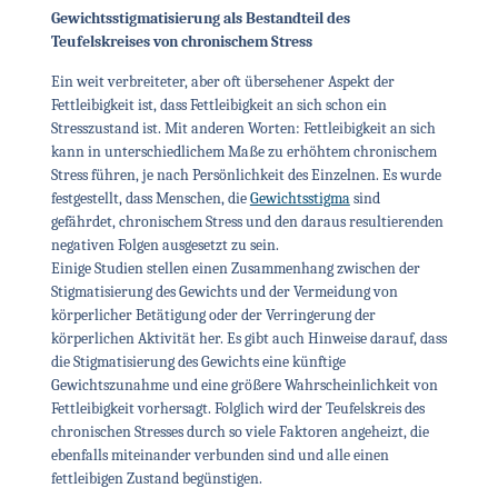
Gewichtsstigmatisierung als Bestandteil des
Teufelskreises von chronischem Stress
Ein weit verbreiteter, aber oft übersehener Aspekt der
Fettleibigkeit ist, dass Fettleibigkeit an sich schon ein
Stresszustand ist. Mit anderen Worten: Fettleibigkeit an sich
kann in unterschiedlichem Maße zu erhöhtem chronischem
Stress führen, je nach Persönlichkeit des Einzelnen. Es wurde
festgestellt, dass Menschen, die
Gewichtsstigma
sind
gefährdet, chronischem Stress und den daraus resultierenden
negativen Folgen ausgesetzt zu sein.
Einige Studien stellen einen Zusammenhang zwischen der
Stigmatisierung des Gewichts und der Vermeidung von
körperlicher Betätigung oder der Verringerung der
körperlichen Aktivität her. Es gibt auch Hinweise darauf, dass
die Stigmatisierung des Gewichts eine künftige
Gewichtszunahme und eine größere Wahrscheinlichkeit von
Fettleibigkeit vorhersagt. Folglich wird der Teufelskreis des
chronischen Stresses durch so viele Faktoren angeheizt, die
ebenfalls miteinander verbunden sind und alle einen
fettleibigen Zustand begünstigen.