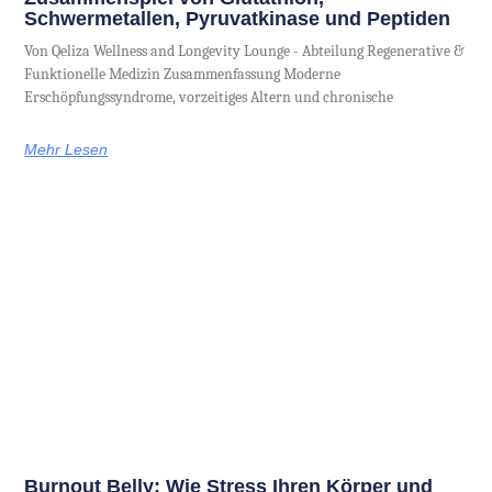
Schwermetallen, Pyruvatkinase und Peptiden
Von Qeliza Wellness and Longevity Lounge - Abteilung Regenerative &
Funktionelle Medizin Zusammenfassung Moderne
Erschöpfungssyndrome, vorzeitiges Altern und chronische
Mehr Lesen
Burnout Belly: Wie Stress Ihren Körper und