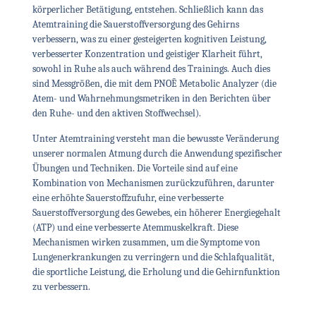
körperlicher Betätigung, entstehen. Schließlich kann das
Atemtraining die Sauerstoffversorgung des Gehirns
verbessern, was zu einer gesteigerten kognitiven Leistung,
verbesserter Konzentration und geistiger Klarheit führt,
sowohl in Ruhe als auch während des Trainings. Auch dies
sind Messgrößen, die mit dem
PNOĒ
Metabolic Analyzer (die
Atem- und Wahrnehmungsmetriken in den Berichten über
den Ruhe- und den aktiven Stoffwechsel).
Unter Atemtraining versteht man die bewusste Veränderung
unserer normalen Atmung durch die Anwendung spezifischer
Übungen und Techniken. Die Vorteile sind auf eine
Kombination von Mechanismen zurückzuführen, darunter
eine erhöhte Sauerstoffzufuhr, eine verbesserte
Sauerstoffversorgung des Gewebes, ein höherer Energiegehalt
(ATP) und eine verbesserte Atemmuskelkraft. Diese
Mechanismen wirken zusammen, um die Symptome von
Lungenerkrankungen zu verringern und die Schlafqualität,
die sportliche Leistung, die Erholung und die Gehirnfunktion
zu verbessern.