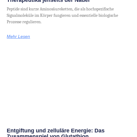
Therapeutika jenseits der Nadel
Peptide sind kurze Aminosäureketten, die als hochspezifische
Signalmoleküle im Körper fungieren und essentielle biologische
Prozesse regulieren.
Mehr Lesen
Entgiftung und zelluläre Energie: Das
Zusammenspiel von Glutathion,