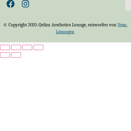
© Copyright 2025 Qeliza Aesthetics Lounge, entworfen von
Vesa-
Lösungen