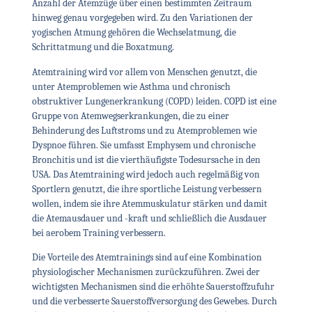
Anzahl der Atemzüge über einen bestimmten Zeitraum
hinweg genau vorgegeben wird. Zu den Variationen der
yogischen Atmung gehören die Wechselatmung, die
Schrittatmung und die Boxatmung.
Atemtraining wird vor allem von Menschen genutzt, die
unter Atemproblemen wie Asthma und chronisch
obstruktiver Lungenerkrankung (COPD) leiden. COPD ist eine
Gruppe von Atemwegserkrankungen, die zu einer
Behinderung des Luftstroms und zu Atemproblemen wie
Dyspnoe führen. Sie umfasst Emphysem und chronische
Bronchitis und ist die vierthäufigste Todesursache in den
USA. Das Atemtraining wird jedoch auch regelmäßig von
Sportlern genutzt, die ihre sportliche Leistung verbessern
wollen, indem sie ihre Atemmuskulatur stärken und damit
die Atemausdauer und -kraft und schließlich die Ausdauer
bei aerobem Training verbessern.
Die Vorteile des Atemtrainings sind auf eine Kombination
physiologischer Mechanismen zurückzuführen. Zwei der
wichtigsten Mechanismen sind die erhöhte Sauerstoffzufuhr
und die verbesserte Sauerstoffversorgung des Gewebes. Durch