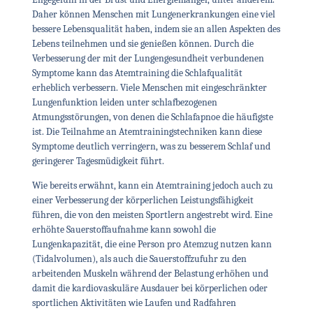
Daher können Menschen mit Lungenerkrankungen eine viel
bessere Lebensqualität haben, indem sie an allen Aspekten des
Lebens teilnehmen und sie genießen können. Durch die
Verbesserung der mit der Lungengesundheit verbundenen
Symptome kann das Atemtraining die Schlafqualität
erheblich verbessern. Viele Menschen mit eingeschränkter
Lungenfunktion leiden unter schlafbezogenen
Atmungsstörungen, von denen die Schlafapnoe die häufigste
ist. Die Teilnahme an Atemtrainingstechniken kann diese
Symptome deutlich verringern, was zu besserem Schlaf und
geringerer Tagesmüdigkeit führt.
Wie bereits erwähnt, kann ein Atemtraining jedoch auch zu
einer Verbesserung der körperlichen Leistungsfähigkeit
führen, die von den meisten Sportlern angestrebt wird. Eine
erhöhte Sauerstoffaufnahme kann sowohl die
Lungenkapazität, die eine Person pro Atemzug nutzen kann
(Tidalvolumen), als auch die Sauerstoffzufuhr zu den
arbeitenden Muskeln während der Belastung erhöhen und
damit die kardiovaskuläre Ausdauer bei körperlichen oder
sportlichen Aktivitäten wie Laufen und Radfahren