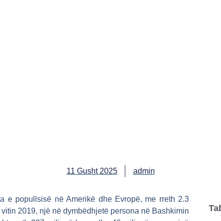
11 Gusht 2025
admin
 e popullsisë në Amerikë dhe Evropë, me rreth 2.3
Ta
ë vitin 2019, një në dymbëdhjetë persona në Bashkimin