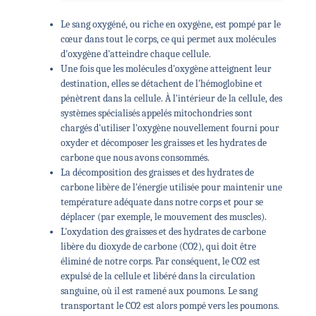
Le sang oxygéné, ou riche en oxygène, est pompé par le
cœur dans tout le corps, ce qui permet aux molécules
d'oxygène d'atteindre chaque cellule.
Une fois que les molécules d'oxygène atteignent leur
destination, elles se détachent de l'hémoglobine et
pénètrent dans la cellule. À l'intérieur de la cellule, des
systèmes spécialisés appelés mitochondries sont
chargés d'utiliser l'oxygène nouvellement fourni pour
oxyder et décomposer les graisses et les hydrates de
carbone que nous avons consommés.
La décomposition des graisses et des hydrates de
carbone libère de l'énergie utilisée pour maintenir une
température adéquate dans notre corps et pour se
déplacer (par exemple, le mouvement des muscles).
L'oxydation des graisses et des hydrates de carbone
libère du dioxyde de carbone (CO2), qui doit être
éliminé de notre corps. Par conséquent, le CO2 est
expulsé de la cellule et libéré dans la circulation
sanguine, où il est ramené aux poumons. Le sang
transportant le CO2 est alors pompé vers les poumons.