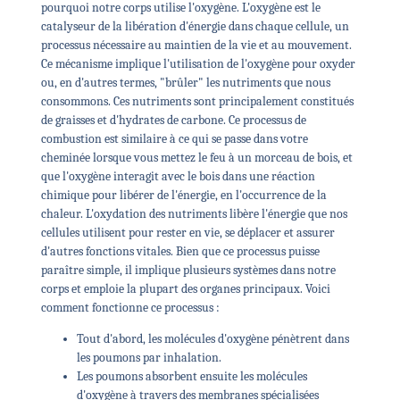
pourquoi notre corps utilise l'oxygène. L'oxygène est le
catalyseur de la libération d'énergie dans chaque cellule, un
processus nécessaire au maintien de la vie et au mouvement.
Ce mécanisme implique l'utilisation de l'oxygène pour oxyder
ou, en d'autres termes, "brûler" les nutriments que nous
consommons. Ces nutriments sont principalement constitués
de graisses et d'hydrates de carbone. Ce processus de
combustion est similaire à ce qui se passe dans votre
cheminée lorsque vous mettez le feu à un morceau de bois, et
que l'oxygène interagit avec le bois dans une réaction
chimique pour libérer de l'énergie, en l'occurrence de la
chaleur. L'oxydation des nutriments libère l'énergie que nos
cellules utilisent pour rester en vie, se déplacer et assurer
d'autres fonctions vitales. Bien que ce processus puisse
paraître simple, il implique plusieurs systèmes dans notre
corps et emploie la plupart des organes principaux. Voici
comment fonctionne ce processus :
Tout d'abord, les molécules d'oxygène pénètrent dans
les poumons par inhalation.
Les poumons absorbent ensuite les molécules
d'oxygène à travers des membranes spécialisées