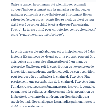
Outre le cancer, la communauté scientifique reconnaît
aujourd'hui ouvertement que les maladies cardiaques, les
maladies pulmonaires et le diabète sont étroitement liés en
raison des facteurs sous-jacents liés au mode de vie et de leur
degré élevé de comorbidité (c'est-à-dire que l'un entraîne
l'autre). Le terme utilisé pour caractériser ce trouble collectif
est le "syndrome cardio-métabolique".
Le syndrome cardio-métabolique est principalement dû à des
facteurs liés au mode de vie qui, pour la plupart, peuvent être
attribués à une mauvaise alimentation et à un manque
d'exercice. Quelle que soit la contribution de l'exercice ou de
la nutrition au syndrome cardiométabolique, son apparition
peut toujours être attribuée à la chaîne de l'oxygène. Plus
précisément, une perturbation de la chaîne de l'oxygène dans
l'un des trois composants fondamentaux, à savoir le cœur, les
poumons et les cellules, est directement liée à l'apparition de
la facette équivalente du syndrome cardiométabolique, à
savoir les maladies cardiaques, les maladies pulmonaires et le
diabète, respectivement.