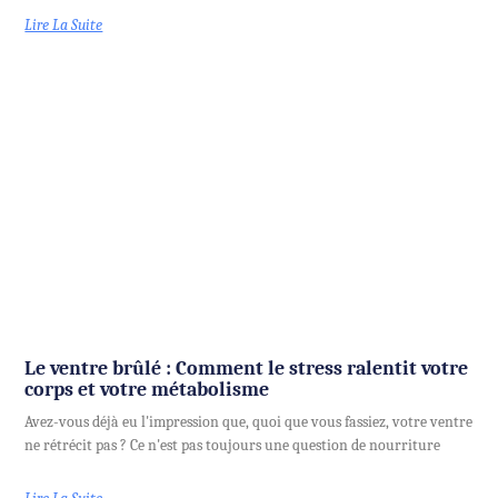
Lire La Suite
Le ventre brûlé : Comment le stress ralentit votre
corps et votre métabolisme
Avez-vous déjà eu l'impression que, quoi que vous fassiez, votre ventre
ne rétrécit pas ? Ce n'est pas toujours une question de nourriture