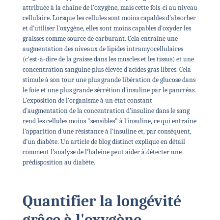
attribuée à la chaîne de l'oxygène, mais cette fois-ci au niveau
cellulaire. Lorsque les cellules sont moins capables d'absorber
et d'utiliser l'oxygène, elles sont moins capables d'oxyder les
graisses comme source de carburant. Cela entraîne une
augmentation des niveaux de lipides intramyocellulaires
(c'est-à-dire de la graisse dans les muscles et les tissus) et une
concentration sanguine plus élevée d'acides gras libres. Cela
stimule à son tour une plus grande libération de glucose dans
le foie et une plus grande sécrétion d'insuline par le pancréas.
L'exposition de l'organisme à un état constant
d'augmentation de la concentration d'insuline dans le sang
rend les cellules moins "sensibles" à l'insuline, ce qui entraîne
l'apparition d'une résistance à l'insuline et, par conséquent,
d'un diabète. Un article de blog distinct explique en détail
comment l'analyse de l'haleine peut aider à détecter une
prédisposition au diabète.
Quantifier la longévité
grâce à l'oxygène