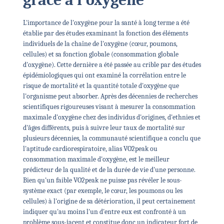
L'importance de l'oxygène pour la santé à long terme a été
établie par des études examinant la fonction des éléments
individuels de la chaîne de l'oxygène (cœur, poumons,
cellules) et sa fonction globale (consommation globale
d'oxygène). Cette dernière a été passée au crible par des études
épidémiologiques qui ont examiné la corrélation entre le
risque de mortalité et la quantité totale d'oxygène que
l'organisme peut absorber. Après des décennies de recherches
scientifiques rigoureuses visant à mesurer la consommation
maximale d'oxygène chez des individus d'origines, d'ethnies et
d'âges différents, puis à suivre leur taux de mortalité sur
plusieurs décennies, la communauté scientifique a conclu que
l'aptitude cardiorespiratoire, alias VO2peak ou
consommation maximale d'oxygène, est le meilleur
prédicteur de la qualité et de la durée de vie d'une personne.
Bien qu'un faible VO2peak ne puisse pas révéler le sous-
système exact (par exemple, le cœur, les poumons ou les
cellules) à l'origine de sa détérioration, il peut certainement
indiquer qu'au moins l'un d'entre eux est confronté à un
problème sous-jacent et constitue donc un indicateur fort de