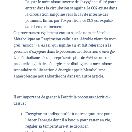
Là, par le mécanisme inverse de l'oxygène utilisé pour
entrer dans la circulation sanguine, le CO2 existe dans
la circulation sanguine vers la cavité interne des
poumons. Enfin, par l'expiration, ce CO2 est expulsé
dans l'environnement.
Ce processus est également connu sous le nom de
Aérobie
Métabolique
ou
Respiration cellulaire
. Aérobie vient du mot
grec "Aερας" (
aˈe.ɾas
), qui signifie air et fait référence à la
présence d'oxygène dans le processus de libération d'énergie.
Le métabolisme aérobie représente plus de 95% de notre
production globale d'énergie et se distingue du mécanisme
secondaire de libération d'énergie appelé
Métabolisme
anaérobie
que nous aborderons dans un autre article.
Il est important de garder à l'esprit le processus décrit ci-
dessus :
L'oxygène est indispensable à notre organisme pour
libérer l'énergie dont il a besoin pour rester en vie,
réguler sa température et se déplacer.