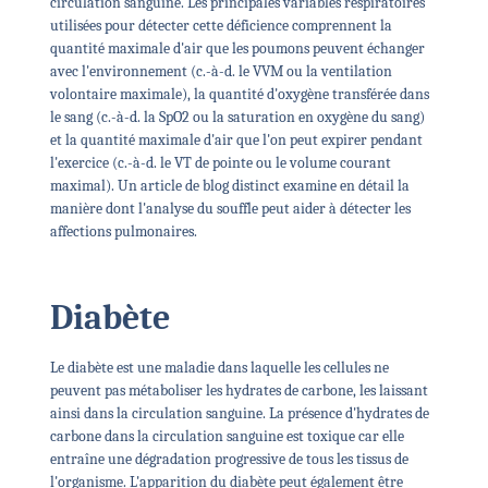
circulation sanguine. Les principales variables respiratoires
utilisées pour détecter cette déficience comprennent la
quantité maximale d'air que les poumons peuvent échanger
avec l'environnement (c.-à-d. le VVM ou la ventilation
volontaire maximale), la quantité d'oxygène transférée dans
le sang (c.-à-d. la SpO2 ou la saturation en oxygène du sang)
et la quantité maximale d'air que l'on peut expirer pendant
l'exercice (c.-à-d. le VT de pointe ou le volume courant
maximal). Un article de blog distinct examine en détail la
manière dont l'analyse du souffle peut aider à détecter les
affections pulmonaires.
Diabète
Le diabète est une maladie dans laquelle les cellules ne
peuvent pas métaboliser les hydrates de carbone, les laissant
ainsi dans la circulation sanguine. La présence d'hydrates de
carbone dans la circulation sanguine est toxique car elle
entraîne une dégradation progressive de tous les tissus de
l'organisme. L'apparition du diabète peut également être