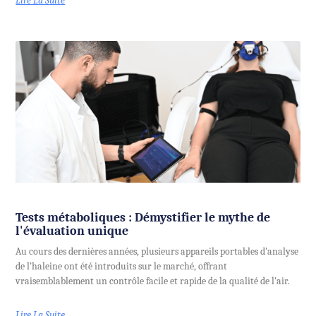
Lire La Suite
Tests métaboliques : Démystifier le mythe de
l'évaluation unique
Au cours des dernières années, plusieurs appareils portables d'analyse
de l'haleine ont été introduits sur le marché, offrant
vraisemblablement un contrôle facile et rapide de la qualité de l'air.
Lire La Suite