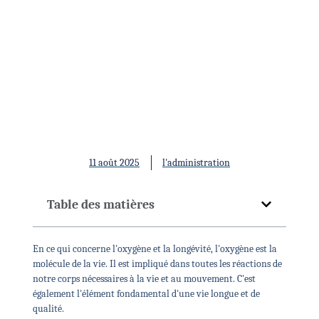
Oxygène et longévité : La
mesure ultime
11 août 2025
l'administration
Table des matières
En ce qui concerne l'oxygène et la longévité, l'oxygène est la
molécule de la vie. Il est impliqué dans toutes les réactions de
notre corps nécessaires à la vie et au mouvement. C'est
également l'élément fondamental d'une vie longue et de
qualité.