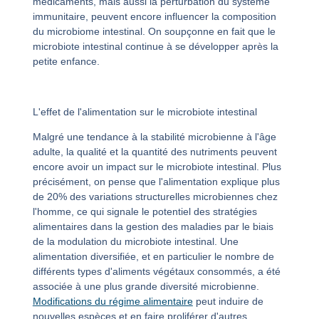
médicaments, mais aussi la perturbation du système
immunitaire, peuvent encore influencer la composition
du microbiome intestinal. On soupçonne en fait que le
microbiote intestinal continue à se développer après la
petite enfance.
L'effet de l'alimentation sur le microbiote intestinal
Malgré une tendance à la stabilité microbienne à l'âge
adulte, la qualité et la quantité des nutriments peuvent
encore avoir un impact sur le microbiote intestinal. Plus
précisément, on pense que l'alimentation explique plus
de 20% des variations structurelles microbiennes chez
l'homme, ce qui signale le potentiel des stratégies
alimentaires dans la gestion des maladies par le biais
de la modulation du microbiote intestinal. Une
alimentation diversifiée, et en particulier le nombre de
différents types d'aliments végétaux consommés, a été
associée à une plus grande diversité microbienne.
Modifications du régime alimentaire
peut induire de
nouvelles espèces et en faire proliférer d'autres,