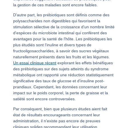
la gestion de ces maladies sont encore faibles.
D'autre part, les prébiotiques sont définis comme des
polysaccharides non digestibles qui favorisent la
stimulation sélective de la croissance d'un nombre limité
d'espèces du microbiote intestinal qui confèrent des
avantages pour la santé de l'hôte. Les prébiotiques les
plus étudiés sont l'inuline et divers types de
fructooligosaccharides, à savoir des sucres végétaux
naturellement présents dans les fruits et les légumes.
Un essai clinique récent
explorant les effets bénéfiques
des prébiotiques sur des sujets atteints du syndrome
métabolique ont rapporté une réduction statistiquement
significative des taux de glucose et d'insuline post-
prandiaux. Cependant, les données concernant leur
impact sur le poids corporel, la perte de graisse et la
satiété sont encore controversées.
Par conséquent, bien que plusieurs études aient fait
état de résultats encourageants concernant leur
administration, il n'existe pas encore de preuves
cliniques solides recommandant leur utilisation