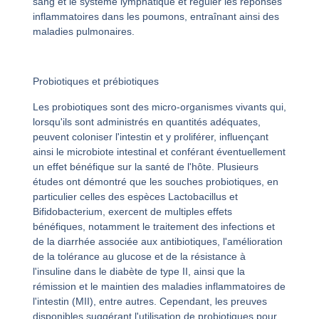
sang et le système lymphatique et réguler les réponses
inflammatoires dans les poumons, entraînant ainsi des
maladies pulmonaires.
Probiotiques et prébiotiques
Les probiotiques sont des micro-organismes vivants qui,
lorsqu'ils sont administrés en quantités adéquates,
peuvent coloniser l'intestin et y proliférer, influençant
ainsi le microbiote intestinal et conférant éventuellement
un effet bénéfique sur la santé de l'hôte. Plusieurs
études ont démontré que les souches probiotiques, en
particulier celles des espèces Lactobacillus et
Bifidobacterium, exercent de multiples effets
bénéfiques, notamment le traitement des infections et
de la diarrhée associée aux antibiotiques, l'amélioration
de la tolérance au glucose et de la résistance à
l'insuline dans le diabète de type II, ainsi que la
rémission et le maintien des maladies inflammatoires de
l'intestin (MII), entre autres. Cependant, les preuves
disponibles suggérant l'utilisation de probiotiques pour