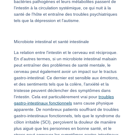
bactéries pathogènes et leurs métabolites passent de
l'intestin à la circulation systémique, ce qui nuit à la
santé de l'hôte et entraîne des troubles psychiatriques
tels que la dépression et l'autisme.
Microbiote intestinal et santé intestinale
La relation entre l'intestin et le cerveau est réciproque.
En d'autres termes, si un microbiote intestinal malsain
peut entraîner des problèmes de santé mentale, le
cerveau peut également avoir un impact sur le tractus
gastro-intestinal. Ce dernier est sensible aux émotions,
et des sentiments tels que la colère, l'anxiété et la
tristesse peuvent déclencher des symptômes dans
l'intestin. Cela est particulièrement vrai pour
troubles
gastro-intestinaux fonctionnels
sans cause physique
apparente. De nombreux patients souffrant de troubles
gastro-intestinaux fonctionnels, tels que le syndrome du
côlon irritable (SCI), perçoivent la douleur de manière
plus aiguë que les personnes en bonne santé, et le
stress peut aggraver les symptômes gastro-intestinaux