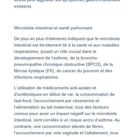
existants.
Microbiote intestinal et santé pulmonaire
De plus en plus d'éléments indiquent que le microbiote
intestinal est étroitement lié à la santé et aux maladies
respiratoires, jouant un rôle crucial dans le
développement de l'asthme, de la broncho-
pneumopathie chronique obstructive (BPCO), de la
fibrose kystique (FK), du cancer du poumon et des
infections respiratoires.
L'utilisation de médicaments anti-acides et
d'antibiotiques en début de vie, la consommation de
fast-food, l'accouchement par césarienne et
l'alimentation au lait maternisé, tous des facteurs
connus pour avoir un impact négatif sur le microbiote
intestinal, sont corrélés à un risque accru d'asthme. Au
contraire, une consommation élevée de fibres,
l'accouchement par voie vaginale et l'allaitement, tous