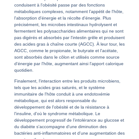
conduisent à l'obésité passe par des fonctions
métaboliques complexes, notamment l'appétit de l'hôte,
l'absorption d'énergie et la récolte d'énergie. Plus
précisément, les microbes intestinaux hydrolysent et
fermentent les polysaccharides alimentaires qui ne sont
pas digérés et absorbés par l'intestin grêle et produisent
des acides gras à chaîne courte (AGCC). À leur tour, les
AGCC, comme le propionate, le butyrate et l'acétate,
sont absorbés dans le côlon et utilisés comme source
d'énergie par l'hôte, augmentant ainsi l'apport calorique
quotidien.
Finalement, l'interaction entre les produits microbiens,
tels que les acides gras saturés, et le système
immunitaire de l'hôte conduit à une endotoxémie
métabolique, qui est alors responsable du
développement de l'obésité et de la résistance à
l'insuline, d'où le syndrome métabolique. Le
développement progressif de l'intolérance au glucose et
du diabète s'accompagne d'une diminution des
bactéries anti-inflammatoires et d'une augmentation des