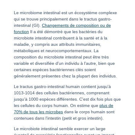
Le microbiome intestinal est un écosystème complexe
qui se trouve principalement dans le tractus gastro-
intestinal (GI).
Changements de composition ou de
fonction
Il a été démontré que les bactéries du
microbiote intestinal contribuent à la santé et à la
maladie, y compris aux attributs immunitaires,
métaboliques et neurocomportementaux. La
composition du microbiote intestinal peut être très
variable et diversifiée d'un individu à l'autre, bien que
certaines espèces bactériennes clés soient
généralement présentes chez la plupart des individus.
Le tractus gastro-intestinal humain contient jusqu'à
10
13
-10
14
des cellules bactériennes, comprenant
jusqu'à 1000 espèces différentes. C'est dix fois plus que
les cellules du corps humain. On estime que
plus de
70% de tous les microbes
dans le corps humain sont
contenues dans l'intestin (petit et gros intestin).
Le microbiote intestinal semble exercer un large