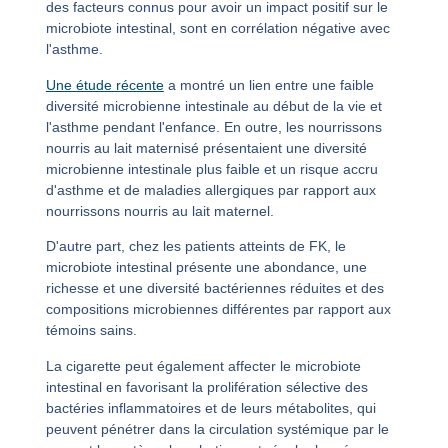
des facteurs connus pour avoir un impact positif sur le
microbiote intestinal, sont en corrélation négative avec
l'asthme.
Une étude récente
a montré un lien entre une faible
diversité microbienne intestinale au début de la vie et
l'asthme pendant l'enfance. En outre, les nourrissons
nourris au lait maternisé présentaient une diversité
microbienne intestinale plus faible et un risque accru
d'asthme et de maladies allergiques par rapport aux
nourrissons nourris au lait maternel.
D'autre part, chez les patients atteints de FK, le
microbiote intestinal présente une abondance, une
richesse et une diversité bactériennes réduites et des
compositions microbiennes différentes par rapport aux
témoins sains.
La cigarette peut également affecter le microbiote
intestinal en favorisant la prolifération sélective des
bactéries inflammatoires et de leurs métabolites, qui
peuvent pénétrer dans la circulation systémique par le