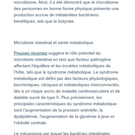
microbiome. Ainsi, il a été démontré que le microbiome
des personnes en bonne forme physique présente une
production accrue de métabolites bactériens
bénéfiques, tels que le butyrate.
Microbiote intestinal et santé métabolique
Preuves récentes
suggère le rôle potentiel du
microbiote intestinal en tant que facteur pathogène
affectant l'équilibre et les troubles métaboliques de
l'hôte, tels que le syndrome métabolique. Le syndrome
métabolique est défini par des facteurs physiologiques,
biochimiques, cliniques et métaboliques interconnectés,
liés à un risque accru de maladie cardiovasculaire et de
diabète sucré de type II. Plus précisément, les
principales caractéristiques du syndrome métabolique
sont l'augmentation de la pression artérielle, la
dyslipidémie, l'augmentation de la glycémie à jeun et
l'obésité centrale.
Le mécanisme par lequel les bactéries intestinales