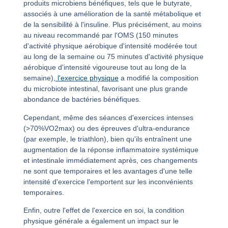
produits microbiens bénéfiques, tels que le butyrate,
associés à une amélioration de la santé métabolique et
de la sensibilité à l'insuline. Plus précisément, au moins
au niveau recommandé par l'OMS (150 minutes
d'activité physique aérobique d'intensité modérée tout
au long de la semaine ou 75 minutes d'activité physique
aérobique d'intensité vigoureuse tout au long de la
semaine),
l'exercice physique
a modifié la composition
du microbiote intestinal, favorisant une plus grande
abondance de bactéries bénéfiques.
Cependant, même des séances d'exercices intenses
(>70%VO
2
max) ou des épreuves d'ultra-endurance
(par exemple, le triathlon), bien qu'ils entraînent une
augmentation de la réponse inflammatoire systémique
et intestinale immédiatement après, ces changements
ne sont que temporaires et les avantages d'une telle
intensité d'exercice l'emportent sur les inconvénients
temporaires.
Enfin, outre l'effet de l'exercice en soi, la condition
physique générale a également un impact sur le