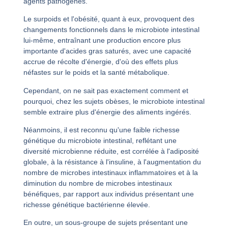
agents pathogènes.
Le surpoids et l'obésité, quant à eux, provoquent des
changements fonctionnels dans le microbiote intestinal
lui-même, entraînant une production encore plus
importante d'acides gras saturés, avec une capacité
accrue de récolte d'énergie, d'où des effets plus
néfastes sur le poids et la santé métabolique.
Cependant, on ne sait pas exactement comment et
pourquoi, chez les sujets obèses, le microbiote intestinal
semble extraire plus d'énergie des aliments ingérés.
Néanmoins, il est reconnu qu'une faible richesse
génétique du microbiote intestinal, reflétant une
diversité microbienne réduite, est corrélée à l'adiposité
globale, à la résistance à l'insuline, à l'augmentation du
nombre de microbes intestinaux inflammatoires et à la
diminution du nombre de microbes intestinaux
bénéfiques, par rapport aux individus présentant une
richesse génétique bactérienne élevée.
En outre, un sous-groupe de sujets présentant une