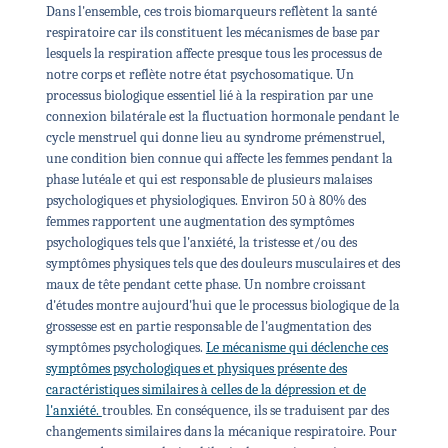
Dans l'ensemble, ces trois biomarqueurs reflètent la santé
respiratoire car ils constituent les mécanismes de base par
lesquels la respiration affecte presque tous les processus de
notre corps et reflète notre état psychosomatique. Un
processus biologique essentiel lié à la respiration par une
connexion bilatérale est la fluctuation hormonale pendant le
cycle menstruel qui donne lieu au syndrome prémenstruel,
une condition bien connue qui affecte les femmes pendant la
phase lutéale et qui est responsable de plusieurs malaises
psychologiques et physiologiques. Environ 50 à 80% des
femmes rapportent une augmentation des symptômes
psychologiques tels que l'anxiété, la tristesse et/ou des
symptômes physiques tels que des douleurs musculaires et des
maux de tête pendant cette phase. Un nombre croissant
d'études montre aujourd'hui que le processus biologique de la
grossesse est en partie responsable de l'augmentation des
symptômes psychologiques.
Le mécanisme qui déclenche ces
symptômes psychologiques et physiques présente des
caractéristiques similaires à celles de la dépression et de
l'anxiété.
troubles. En conséquence, ils se traduisent par des
changements similaires dans la mécanique respiratoire. Pour