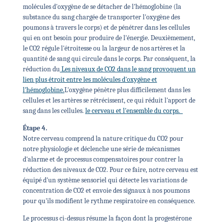
molécules d'oxygène de se détacher de l'hémoglobine (la
substance du sang chargée de transporter l'oxygène des
poumons à travers le corps) et de pénétrer dans les cellules
qui en ont besoin pour produire de l'énergie. Deuxièmement,
le CO2 régule l'étroitesse ou la largeur de nos artères et la
quantité de sang qui circule dans le corps. Par conséquent, la
réduction du
Les niveaux de CO2 dans le sang provoquent un
lien plus étroit entre les molécules d'oxygène et
l'hémoglobine.
L'oxygène pénètre plus difficilement dans les
cellules et les artères se rétrécissent, ce qui réduit l'apport de
sang dans les cellules.
le cerveau et l'ensemble du corps.
Étape 4.
Notre cerveau comprend la nature critique du CO2 pour
notre physiologie et déclenche une série de mécanismes
d'alarme et de processus compensatoires pour contrer la
réduction des niveaux de CO2. Pour ce faire, notre cerveau est
équipé d'un système sensoriel qui détecte les variations de
concentration de CO2 et envoie des signaux à nos poumons
pour qu'ils modifient le rythme respiratoire en conséquence.
Le processus ci-dessus résume la façon dont la progestérone