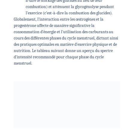
à-dire le stockage des glucides au lieu de leur
combustion) et atténuent la glycogénolyse pendant
l'exercice (c'est-à-dire la combustion des glucides).
Globalement, l'interaction entre les œstrogènes et la
progestérone affecte de manière significative la
consommation d'énergie et l'utilisation des carburants au
cours des différentes phases du cycle menstruel, dictant ainsi
des pratiques optimales en matière d'exercice physique et de
nutrition. Le tableau suivant donne un aperçu du spectre
d'intensité recommandé pour chaque phase du cycle
menstruel.