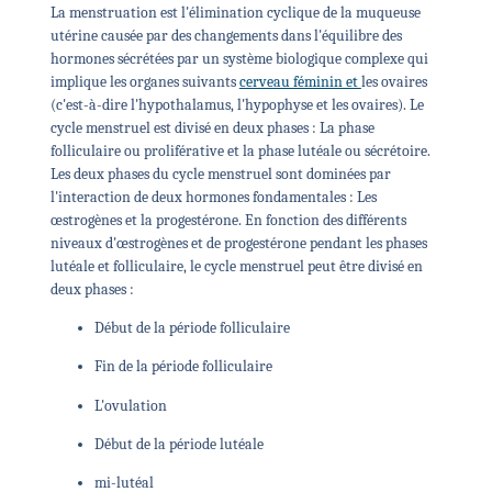
La menstruation est l'élimination cyclique de la muqueuse
utérine causée par des changements dans l'équilibre des
hormones sécrétées par un système biologique complexe qui
implique les organes suivants
cerveau féminin et
les ovaires
(c'est-à-dire l'hypothalamus, l'hypophyse et les ovaires). Le
cycle menstruel est divisé en deux phases : La phase
folliculaire ou proliférative et la phase lutéale ou sécrétoire.
Les deux phases du cycle menstruel sont dominées par
l'interaction de deux hormones fondamentales : Les
œstrogènes et la progestérone. En fonction des différents
niveaux d'œstrogènes et de progestérone pendant les phases
lutéale et folliculaire, le cycle menstruel peut être divisé en
deux phases :
Début de la période folliculaire
Fin de la période folliculaire
L'ovulation
Début de la période lutéale
mi-lutéal