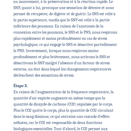
au mouvement, à la préservation et à la réaction rapide. Le
SNP, quant à lui, provoque une sensation de détente et nous
permet de récupérer, de digérer et de guérir. Le SNS est relié à
la partie supérieure, tandis que le SNP est relié à la partie
inférieure des poumons. En raison de l'anatomie de la
connexion entre les poumons, le SNS et le PNS, nous respirons
plus rapidement et moins profondément en cas de stress
psychologique, ce qui engage le SNS et désactive partiellement
le PNS. Inversement, lorsque nous respirons moins
profondément et plus brièvement, nous activons le SNS et
désactivons le SNP malgré l'absence d'un facteur de stress
externe, un état dans lequel les changements respiratoires
déclenchent des sensations de stress.
Étape 3.
En raison de l'augmentation de la fréquence respiratoire, la
quantité d'air expirée augmente en même temps que la
quantité de dioxyde de carbone (CO2) expulsée par le corps.
Plus le CO2 quitte le corps, plus la quantité de CO2 circulant
dans le sang diminue, ce qui entraîne une cascade d'effets
néfastes, car le CO2 est responsable de deux fonctions
biologiques essentielles. Tout d'abord, le CO2 permet aux