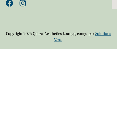
Copyright 2025 Qeliza Aesthetics Lounge, conçu par
Solutions
Vesa