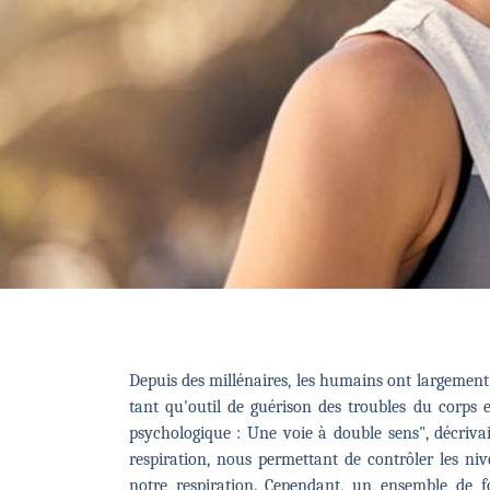
Depuis des millénaires, les humains ont largement e
tant qu'outil de guérison des troubles du corps et
psychologique : Une voie à double sens", décrivait
respiration, nous permettant de contrôler les ni
notre respiration. Cependant, un ensemble de f