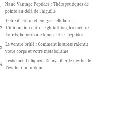
Nano Vantage Peptides : Thérapeutiques de
pointe au-delà de l'aiguille
Détoxification et énergie cellulaire :
L'interaction entre le glutathion, les métaux
lourds, la pyruvate kinase et les peptides
Le ventre brûlé : Comment le stress ralentit
votre corps et votre métabolisme
Tests métaboliques : Démystifier le mythe de
l'évaluation unique