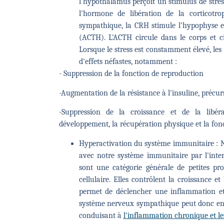
l'hypothalamus perçoit un stimulus de stress
l'hormone de libération de la corticotr
sympathique, la CRH stimule l'hypophyse e
(ACTH). L'ACTH circule dans le corps et cib
Lorsque le stress est constamment élevé, les
d'effets néfastes, notamment :
- Suppression de la fonction de reproduction
-Augmentation de la résistance à l'insuline, précu
-Suppression de la croissance et de la libé
développement, la récupération physique et la fon
Hyperactivation du système immunitaire : N
avec notre système immunitaire par l'inte
sont une catégorie générale de petites pro
cellulaire. Elles contrôlent la croissance et
permet de déclencher une inflammation et
système nerveux sympathique peut donc ent
conduisant à
l'inflammation chronique et l