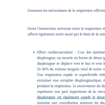
Comment les mécanismes de la respiration affecten
Outre l'interaction nerveuse entre la respiration et
affecte également notre santé par le biais de la mé
Effort cardiovasculaire : L'un des systèmes
diaphragme, un muscle en forme de dôme qui
diaphragme se déplace vers le bas et vers l
25-30% du volume sanguin total de notre cor
Une respiration rapide et superficielle r
entraîner une atrophie diaphragmatique, é
pendant la respiration. Le mouvement du di
représente une part importante de la circu
diaphragme est également appelé le deux
entraîne une contribution mineure du dia