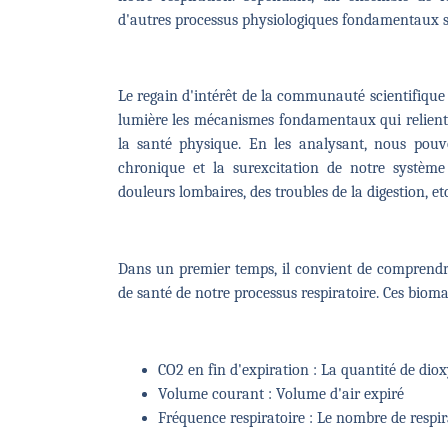
d'autres processus physiologiques fondamentaux s
Le regain d'intérêt de la communauté scientifique 
lumière les mécanismes fondamentaux qui relient la
la santé physique. En les analysant, nous p
chronique et la surexcitation de notre systèm
douleurs lombaires, des troubles de la digestion, e
Dans un premier temps, il convient de comprendr
de santé de notre processus respiratoire. Ces biom
CO2 en fin d'expiration : La quantité de di
Volume courant : Volume d'air expiré
Fréquence respiratoire : Le nombre de respi