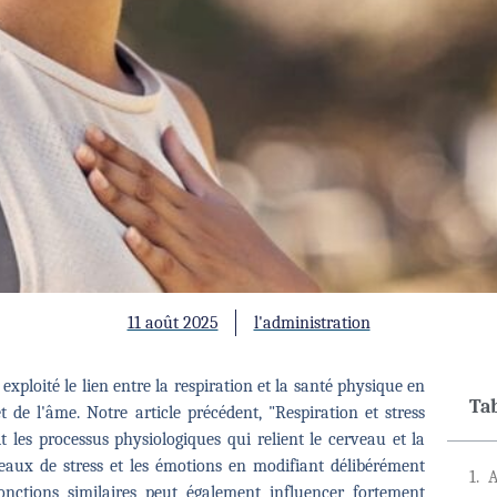
11 août 2025
l'administration
xploité le lien entre la respiration et la santé physique en
Ta
 de l'âme. Notre article précédent, "Respiration et stress
 les processus physiologiques qui relient le cerveau et la
veaux de stress et les émotions en modifiant délibérément
A
onctions similaires peut également influencer fortement