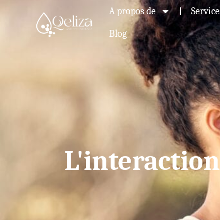
A propos de
Service
Blog
L'interaction