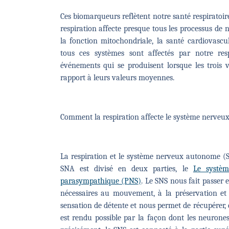
Ces biomarqueurs reflètent notre santé respiratoir
respiration affecte presque tous les processus de 
la fonction mitochondriale, la santé cardiovasc
tous ces systèmes sont affectés par notre res
événements qui se produisent lorsque les trois v
rapport à leurs valeurs moyennes.
Comment la respiration affecte le système nerveu
La respiration et le système nerveux autonome (S
SNA est divisé en deux parties, le
Le systè
parasympathique (PNS)
. Le SNS nous fait passer
nécessaires au mouvement, à la préservation et 
sensation de détente et nous permet de récupérer, de
est rendu possible par la façon dont les neurone