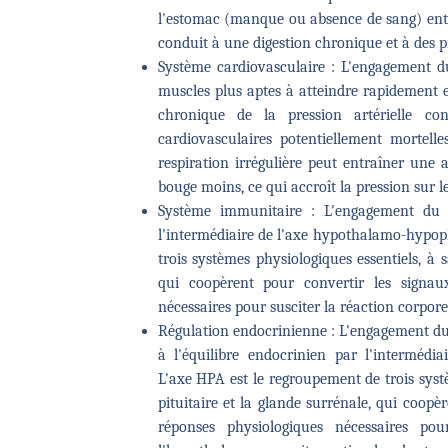
l'estomac (manque ou absence de sang) entra
conduit à une digestion chronique et à des 
Système cardiovasculaire : L'engagement d
muscles plus aptes à atteindre rapidement
chronique de la pression artérielle co
cardiovasculaires potentiellement mortell
respiration irrégulière peut entraîner une
bouge moins, ce qui accroît la pression sur 
Système immunitaire : L'engagement du
l'intermédiaire de l'axe hypothalamo-hypop
trois systèmes physiologiques essentiels, à
qui coopèrent pour convertir les signau
nécessaires pour susciter la réaction corpore
Régulation endocrinienne : L'engagement du
à l'équilibre endocrinien par l'interméd
L'axe HPA est le regroupement de trois syst
pituitaire et la glande surrénale, qui coopè
réponses physiologiques nécessaires pou