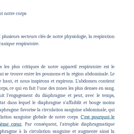
t notre corps
 plusieurs secteurs clés de notre physiologie, la respiration
canique respiratoire.
 les plus critiques de notre appareil respiratoire est le
 se trouve entre les poumons et la région abdominale. Le
e haut, et nous inspirons et expirons. L'abdomen contient
ps, ce qui en fait l'une des zones les plus denses en sang.
éduit l'engagement du diaphragme et peut, avec le temps,
tat dans lequel le diaphragme s'affaiblit et bouge moins
aphragme favorise la circulation sanguine abdominale, qui
lation sanguine globale de notre corps.
C'est pourquoi le
ième cœur.
. Par conséquent, l'atrophie diaphragmatique
phragme à la circulation sanguine et augmente ainsi la