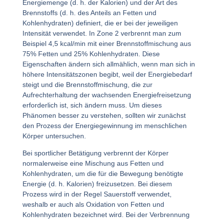
Energiemenge (d. h. der Kalorien) und der Art des
Brennstoffs (d. h. des Anteils an Fetten und
Kohlenhydraten) definiert, die er bei der jeweiligen
Intensität verwendet. In Zone 2 verbrennt man zum
Beispiel 4,5 kcal/min mit einer Brennstoffmischung aus
75% Fetten und 25% Kohlenhydraten. Diese
Eigenschaften ändern sich allmählich, wenn man sich in
höhere Intensitätszonen begibt, weil der Energiebedarf
steigt und die Brennstoffmischung, die zur
Aufrechterhaltung der wachsenden Energiefreisetzung
erforderlich ist, sich ändern muss. Um dieses
Phänomen besser zu verstehen, sollten wir zunächst
den Prozess der Energiegewinnung im menschlichen
Körper untersuchen.
Bei sportlicher Betätigung verbrennt der Körper
normalerweise eine Mischung aus Fetten und
Kohlenhydraten, um die für die Bewegung benötigte
Energie (d. h. Kalorien) freizusetzen. Bei diesem
Prozess wird in der Regel Sauerstoff verwendet,
weshalb er auch als Oxidation von Fetten und
Kohlenhydraten bezeichnet wird. Bei der Verbrennung