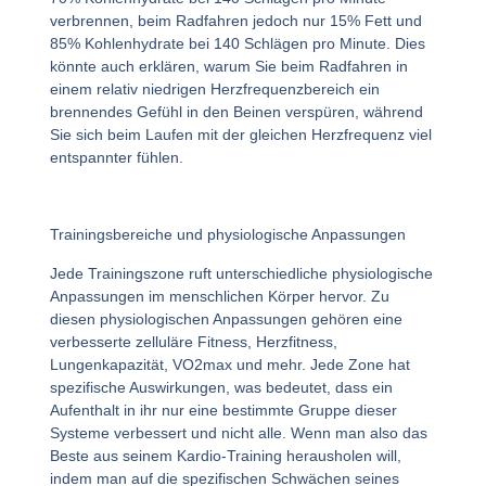
verbrennen, beim Radfahren jedoch nur 15% Fett und
85% Kohlenhydrate bei 140 Schlägen pro Minute. Dies
könnte auch erklären, warum Sie beim Radfahren in
einem relativ niedrigen Herzfrequenzbereich ein
brennendes Gefühl in den Beinen verspüren, während
Sie sich beim Laufen mit der gleichen Herzfrequenz viel
entspannter fühlen.
Trainingsbereiche und physiologische Anpassungen
Jede Trainingszone ruft unterschiedliche physiologische
Anpassungen im menschlichen Körper hervor. Zu
diesen physiologischen Anpassungen gehören eine
verbesserte zelluläre Fitness, Herzfitness,
Lungenkapazität, VO2max und mehr. Jede Zone hat
spezifische Auswirkungen, was bedeutet, dass ein
Aufenthalt in ihr nur eine bestimmte Gruppe dieser
Systeme verbessert und nicht alle. Wenn man also das
Beste aus seinem Kardio-Training herausholen will,
indem man auf die spezifischen Schwächen seines