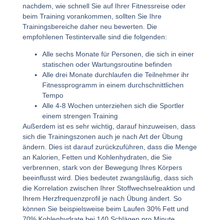
nachdem, wie schnell Sie auf Ihrer Fitnessreise oder
beim Training vorankommen, sollten Sie Ihre
Trainingsbereiche daher neu bewerten. Die
empfohlenen Testintervalle sind die folgenden:
Alle sechs Monate für Personen, die sich in einer
statischen oder Wartungsroutine befinden
Alle drei Monate durchlaufen die Teilnehmer ihr
Fitnessprogramm in einem durchschnittlichen
Tempo
Alle 4-8 Wochen unterziehen sich die Sportler
einem strengen Training
Außerdem ist es sehr wichtig, darauf hinzuweisen, dass
sich die Trainingszonen auch je nach Art der Übung
ändern. Dies ist darauf zurückzuführen, dass die Menge
an Kalorien, Fetten und Kohlenhydraten, die Sie
verbrennen, stark von der Bewegung Ihres Körpers
beeinflusst wird. Dies bedeutet zwangsläufig, dass sich
die Korrelation zwischen Ihrer Stoffwechselreaktion und
Ihrem Herzfrequenzprofil je nach Übung ändert. So
können Sie beispielsweise beim Laufen 30% Fett und
70% Kohlenhydrate bei 140 Schlägen pro Minute