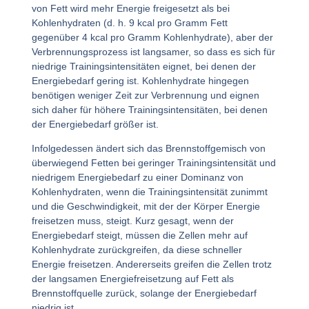
von Fett wird mehr Energie freigesetzt als bei
Kohlenhydraten (d. h. 9 kcal pro Gramm Fett
gegenüber 4 kcal pro Gramm Kohlenhydrate), aber der
Verbrennungsprozess ist langsamer, so dass es sich für
niedrige Trainingsintensitäten eignet, bei denen der
Energiebedarf gering ist. Kohlenhydrate hingegen
benötigen weniger Zeit zur Verbrennung und eignen
sich daher für höhere Trainingsintensitäten, bei denen
der Energiebedarf größer ist.
Infolgedessen ändert sich das Brennstoffgemisch von
überwiegend Fetten bei geringer Trainingsintensität und
niedrigem Energiebedarf zu einer Dominanz von
Kohlenhydraten, wenn die Trainingsintensität zunimmt
und die Geschwindigkeit, mit der der Körper Energie
freisetzen muss, steigt. Kurz gesagt, wenn der
Energiebedarf steigt, müssen die Zellen mehr auf
Kohlenhydrate zurückgreifen, da diese schneller
Energie freisetzen. Andererseits greifen die Zellen trotz
der langsamen Energiefreisetzung auf Fett als
Brennstoffquelle zurück, solange der Energiebedarf
niedrig ist.