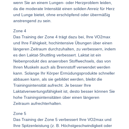
wenn Sie an einem Lungen- oder Herzproblem leiden,
da die moderate Intensität einen soliden Anreiz für Herz
und Lunge bietet, ohne erschöpfend oder übermäßig
anstrengend zu sein.
Zone 4
Das Training der Zone 4 trägt dazu bei, Ihre VO2max
und Ihre Fähigkeit, hochintensive Übungen über einen
längeren Zeitraum durchzuhalten, zu verbessern, indem
es den Laktat-Shuttling verbessert. Laktat ist ein
Nebenprodukt des anaeroben Stoffwechsels, das von
Ihren Muskeln auch als Brennstoff verwendet werden
kann. Solange Ihr Körper Ermüdungsprodukte schneller
abbauen kann, als sie gebildet werden, bleibt die
Trainingsintensität aufrecht. Je besser Ihre
Laktatverwertungsfähigkeit ist, desto besser können Sie
hohe Trainingsintensitäten über einen längeren
Zeitraum aufrechterhalten.
Zone 5
Das Training der Zone 5 verbessert Ihre VO2max und
Ihre Spitzenleistung (z. B. Höchstgeschwindigkeit oder