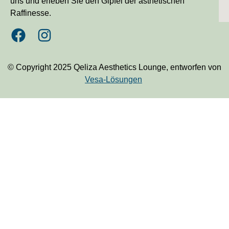
uns und erleben Sie den Gipfel der ästhetischen
Raffinesse.
© Copyright 2025 Qeliza Aesthetics Lounge, entworfen von
Vesa-Lösungen