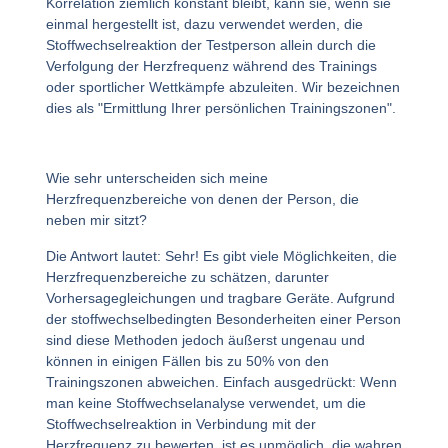
Korrelation ziemlich konstant bleibt, kann sie, wenn sie
einmal hergestellt ist, dazu verwendet werden, die
Stoffwechselreaktion der Testperson allein durch die
Verfolgung der Herzfrequenz während des Trainings
oder sportlicher Wettkämpfe abzuleiten. Wir bezeichnen
dies als "Ermittlung Ihrer persönlichen Trainingszonen".
Wie sehr unterscheiden sich meine
Herzfrequenzbereiche von denen der Person, die
neben mir sitzt?
Die Antwort lautet: Sehr! Es gibt viele Möglichkeiten, die
Herzfrequenzbereiche zu schätzen, darunter
Vorhersagegleichungen und tragbare Geräte. Aufgrund
der stoffwechselbedingten Besonderheiten einer Person
sind diese Methoden jedoch äußerst ungenau und
können in einigen Fällen bis zu 50% von den
Trainingszonen abweichen. Einfach ausgedrückt: Wenn
man keine Stoffwechselanalyse verwendet, um die
Stoffwechselreaktion in Verbindung mit der
Herzfrequenz zu bewerten, ist es unmöglich, die wahren