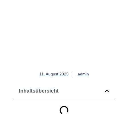
Trainingszonen und ihre
Bedeutung für Gesundheit
und Leistung
11. August 2025
admin
Inhaltsübersicht