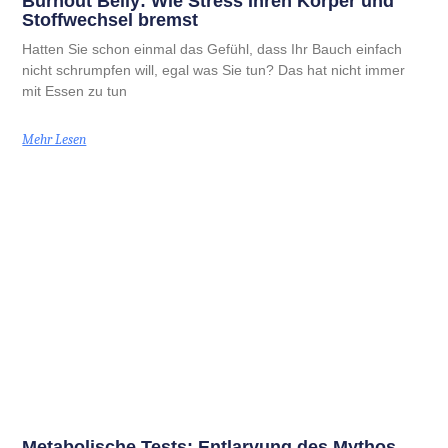
Burnout Belly: Wie Stress Ihren Körper und
Stoffwechsel bremst
Hatten Sie schon einmal das Gefühl, dass Ihr Bauch einfach
nicht schrumpfen will, egal was Sie tun? Das hat nicht immer
mit Essen zu tun
Mehr Lesen
Metabolische Tests: Entlarvung des Mythos