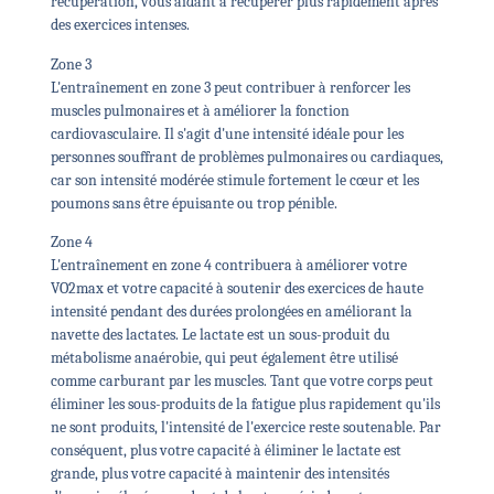
récupération, vous aidant à récupérer plus rapidement après
des exercices intenses.
Zone 3
L'entraînement en zone 3 peut contribuer à renforcer les
muscles pulmonaires et à améliorer la fonction
cardiovasculaire. Il s'agit d'une intensité idéale pour les
personnes souffrant de problèmes pulmonaires ou cardiaques,
car son intensité modérée stimule fortement le cœur et les
poumons sans être épuisante ou trop pénible.
Zone 4
L'entraînement en zone 4 contribuera à améliorer votre
VO2max et votre capacité à soutenir des exercices de haute
intensité pendant des durées prolongées en améliorant la
navette des lactates. Le lactate est un sous-produit du
métabolisme anaérobie, qui peut également être utilisé
comme carburant par les muscles. Tant que votre corps peut
éliminer les sous-produits de la fatigue plus rapidement qu'ils
ne sont produits, l'intensité de l'exercice reste soutenable. Par
conséquent, plus votre capacité à éliminer le lactate est
grande, plus votre capacité à maintenir des intensités