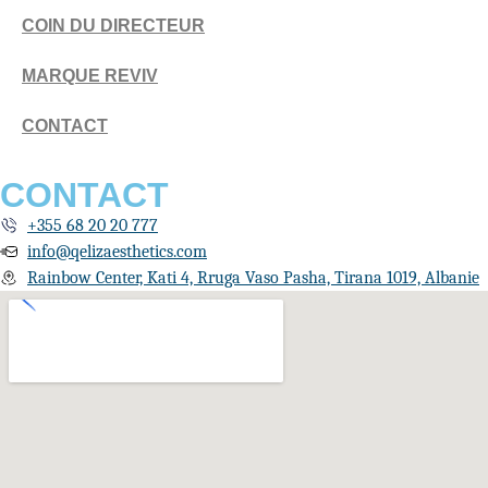
COIN DU DIRECTEUR
MARQUE REVIV
CONTACT
CONTACT
+355 68 20 20 777
info@qelizaesthetics.com
Rainbow Center, Kati 4, Rruga Vaso Pasha, Tirana 1019, Albanie