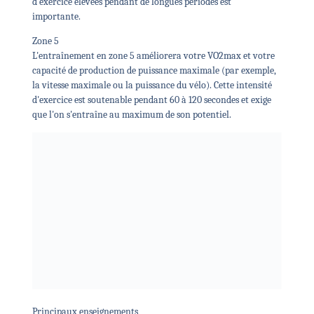
d'exercice élevées pendant de longues périodes est
importante.
Zone 5
L'entraînement en zone 5 améliorera votre VO2max et votre
capacité de production de puissance maximale (par exemple,
la vitesse maximale ou la puissance du vélo). Cette intensité
d'exercice est soutenable pendant 60 à 120 secondes et exige
que l'on s'entraîne au maximum de son potentiel.
Principaux enseignements