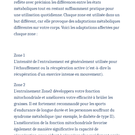
reflète avec précision les différences entre les états
métaboliques tout en restant suffisamment pratique pour
une utilisation quotidienne. Chaque zone est utilisée dans un
but différent, car elle provoque des adaptations métaboliques
différentes sur votre corps. Voici les adaptations affectées par
chaque zone :
Zone 1
L'intensité de l'entraînement est généralement utilisée pour
l'échauffement ou la récupération active (c'est-à-dire la
récupération d'un exercice intense en mouvement).
Zone 2
L'entraînement Zone2 développera votre fonction
mitochondriale et améliorera votre efficacité à brûler les
graisses.
Il est fortement recommandé pour les sports
d'endurance de longue durée et les personnes souffrant du
syndrome métabolique (par exemple, le diabète de type II).
L'amélioration de la fonction mitochondriale favorise
également de manière significative la capacité de