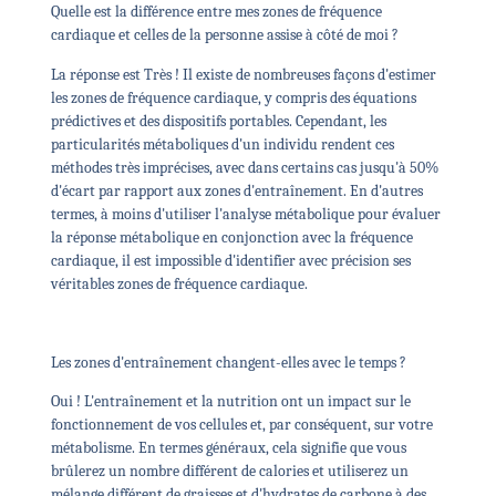
Quelle est la différence entre mes zones de fréquence
cardiaque et celles de la personne assise à côté de moi ?
La réponse est Très ! Il existe de nombreuses façons d'estimer
les zones de fréquence cardiaque, y compris des équations
prédictives et des dispositifs portables. Cependant, les
particularités métaboliques d'un individu rendent ces
méthodes très imprécises, avec dans certains cas jusqu'à 50%
d'écart par rapport aux zones d'entraînement. En d'autres
termes, à moins d'utiliser l'analyse métabolique pour évaluer
la réponse métabolique en conjonction avec la fréquence
cardiaque, il est impossible d'identifier avec précision ses
véritables zones de fréquence cardiaque.
Les zones d'entraînement changent-elles avec le temps ?
Oui ! L'entraînement et la nutrition ont un impact sur le
fonctionnement de vos cellules et, par conséquent, sur votre
métabolisme. En termes généraux, cela signifie que vous
brûlerez un nombre différent de calories et utiliserez un
mélange différent de graisses et d'hydrates de carbone à des