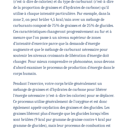
(c'est-à-dire de calories) et du type de carburant (c'est-à-dire
de la proportion de graisses et d'hydrates de carbone) qu'il
utilise à chaque intensité particulière. Par exemple, dans la
zone 2, on peut brûler 4,5 kcal/min avec un mélange de
carburants composé de 75% de graisses et de 25% de glucides.
Ces caractéristiques changeront progressivement au fur et à
mesure que l'on passe à un niveau supérieur de zones
d'intensité d'exercice parce que la demande d'énergie
augmente et que le mélange de carburant nécessaire pour
soutenir les niveaux croissants de libération d'énergie doit
changer. Pour mieux comprendre ce phénomène, nous devons
d'abord examiner le processus de production d'énergie dans le
corps humain.
Pendant l'exercice, votre corps brûle généralement un
mélange de graisses et d'hydrates de carbone pour libérer
l'énergie nécessaire (c'est-à-dire les calories) pour se déplacer.
Ce processus utilise généralement de l'oxygène et est donc
également appelé oxydation des graisses et des glucides. Les
graisses libèrent plus d'énergie que les glucides lorsqu'elles
sont brûlées (9 kcal par gramme de graisse contre 4 kcal par
gramme de glucides), mais leur processus de combustion est