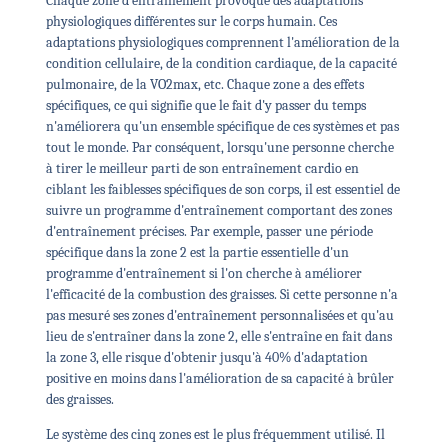
Chaque zone d'entraînement provoque des adaptations
physiologiques différentes sur le corps humain. Ces
adaptations physiologiques comprennent l'amélioration de la
condition cellulaire, de la condition cardiaque, de la capacité
pulmonaire, de la VO2max, etc. Chaque zone a des effets
spécifiques, ce qui signifie que le fait d'y passer du temps
n'améliorera qu'un ensemble spécifique de ces systèmes et pas
tout le monde. Par conséquent, lorsqu'une personne cherche
à tirer le meilleur parti de son entraînement cardio en
ciblant les faiblesses spécifiques de son corps, il est essentiel de
suivre un programme d'entraînement comportant des zones
d'entraînement précises. Par exemple, passer une période
spécifique dans la zone 2 est la partie essentielle d'un
programme d'entraînement si l'on cherche à améliorer
l'efficacité de la combustion des graisses. Si cette personne n'a
pas mesuré ses zones d'entraînement personnalisées et qu'au
lieu de s'entraîner dans la zone 2, elle s'entraîne en fait dans
la zone 3, elle risque d'obtenir jusqu'à 40% d'adaptation
positive en moins dans l'amélioration de sa capacité à brûler
des graisses.
Le système des cinq zones est le plus fréquemment utilisé. Il