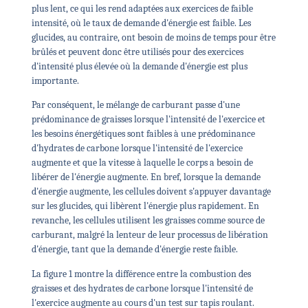
plus lent, ce qui les rend adaptées aux exercices de faible
intensité, où le taux de demande d'énergie est faible. Les
glucides, au contraire, ont besoin de moins de temps pour être
brûlés et peuvent donc être utilisés pour des exercices
d'intensité plus élevée où la demande d'énergie est plus
importante.
Par conséquent, le mélange de carburant passe d'une
prédominance de graisses lorsque l'intensité de l'exercice et
les besoins énergétiques sont faibles à une prédominance
d'hydrates de carbone lorsque l'intensité de l'exercice
augmente et que la vitesse à laquelle le corps a besoin de
libérer de l'énergie augmente. En bref, lorsque la demande
d'énergie augmente, les cellules doivent s'appuyer davantage
sur les glucides, qui libèrent l'énergie plus rapidement. En
revanche, les cellules utilisent les graisses comme source de
carburant, malgré la lenteur de leur processus de libération
d'énergie, tant que la demande d'énergie reste faible.
La figure 1 montre la différence entre la combustion des
graisses et des hydrates de carbone lorsque l'intensité de
l'exercice augmente au cours d'un test sur tapis roulant.