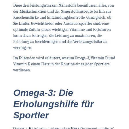
Diese drei leistungsstarken Nährstoffe beeinflussen alles, von
der Muskelfunktion und der Sauerstoffausbeute bis hin zur
Knochenstärke und Entzündungskontrolle. Ganz gleich, ob
Sie Läufer, Gewichtheber oder Ausdauersportler sind, eine
optimale Zufuhr dieser wichtigen Vitamine und Fettsäuren
kann dazu beitragen, die Leistung zu maximieren, die
Erholung zu beschleunigen und das Verletzungsrisiko zu
verringern.
Im Folgenden wird erläutert, warum Omega-3, Vitamin D und
Vitamin K einen Platz in der Routine eines jeden Sportlers
verdienen.
Omega-3: Die
Erholungshilfe für
Sportler
Omega-3-Fettsäuren, insbesondere EPA (Eicosapentaensäure)