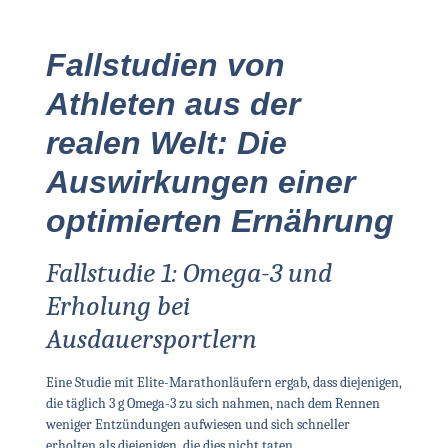
Fallstudien von
Athleten aus der
realen Welt: Die
Auswirkungen einer
optimierten Ernährung
Fallstudie 1: Omega-3 und
Erholung bei
Ausdauersportlern
Eine Studie mit Elite-Marathonläufern ergab, dass diejenigen,
die täglich 3 g Omega-3 zu sich nahmen, nach dem Rennen
weniger Entzündungen aufwiesen und sich schneller
erholten als diejenigen, die dies nicht taten.