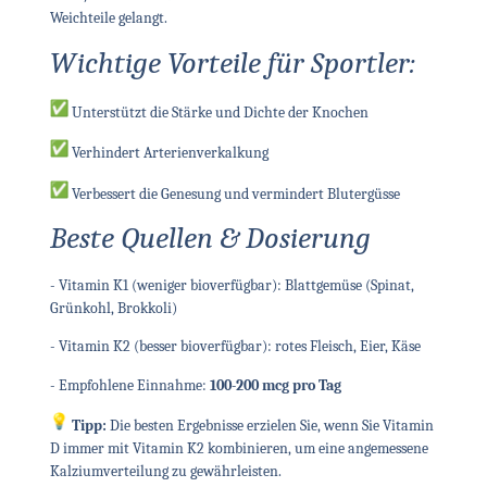
Weichteile gelangt.
Wichtige Vorteile für Sportler:
Unterstützt die Stärke und Dichte der Knochen
Verhindert Arterienverkalkung
Verbessert die Genesung und vermindert Blutergüsse
Beste Quellen & Dosierung
- Vitamin K1 (weniger bioverfügbar): Blattgemüse (Spinat,
Grünkohl, Brokkoli)
- Vitamin K2 (besser bioverfügbar): rotes Fleisch, Eier, Käse
- Empfohlene Einnahme:
100-200 mcg pro Tag
Tipp:
Die besten Ergebnisse erzielen Sie, wenn Sie Vitamin
D immer mit Vitamin K2 kombinieren, um eine angemessene
Kalziumverteilung zu gewährleisten.