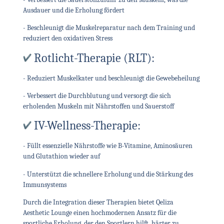
Ausdauer und die Erholung fördert
- Beschleunigt die Muskelreparatur nach dem Training und
reduziert den oxidativen Stress
Rotlicht-Therapie (RLT):
- Reduziert Muskelkater und beschleunigt die Gewebeheilung
- Verbessert die Durchblutung und versorgt die sich
erholenden Muskeln mit Nährstoffen und Sauerstoff
IV-Wellness-Therapie:
- Füllt essenzielle Nährstoffe wie B-Vitamine, Aminosäuren
und Glutathion wieder auf
- Unterstützt die schnellere Erholung und die Stärkung des
Immunsystems
Durch die Integration dieser Therapien bietet Qeliza
Aesthetic Lounge einen hochmodernen Ansatz für die
sportliche Erholung, der den Sportlern hilft, härter zu