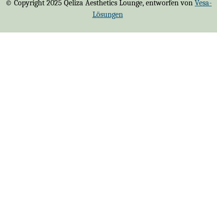
© Copyright 2025 Qeliza Aesthetics Lounge, entworfen von
Vesa-
Lösungen