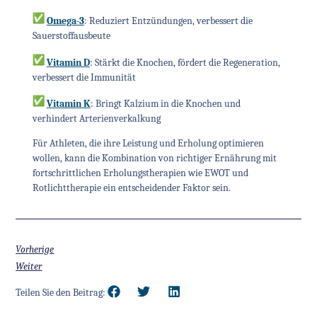
Omega-3
: Reduziert Entzündungen, verbessert die
Sauerstoffausbeute
Vitamin D
: Stärkt die Knochen, fördert die Regeneration,
verbessert die Immunität
Vitamin K
: Bringt Kalzium in die Knochen und
verhindert Arterienverkalkung
Für Athleten, die ihre Leistung und Erholung optimieren
wollen, kann die Kombination von richtiger Ernährung mit
fortschrittlichen Erholungstherapien wie EWOT und
Rotlichttherapie ein entscheidender Faktor sein.
Vorherige
Weiter
Teilen Sie den Beitrag: