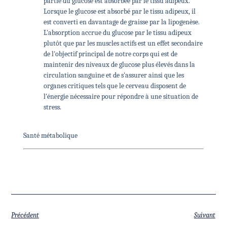
partie du glucose est absorbée par le tissu adipeux.
Lorsque le glucose est absorbé par le tissu adipeux, il
est converti en davantage de graisse par la lipogenèse.
L'absorption accrue du glucose par le tissu adipeux
plutôt que par les muscles actifs est un effet secondaire
de l'objectif principal de notre corps qui est de
maintenir des niveaux de glucose plus élevés dans la
circulation sanguine et de s'assurer ainsi que les
organes critiques tels que le cerveau disposent de
l'énergie nécessaire pour répondre à une situation de
stress.
Santé métabolique
Précédent
Suivant