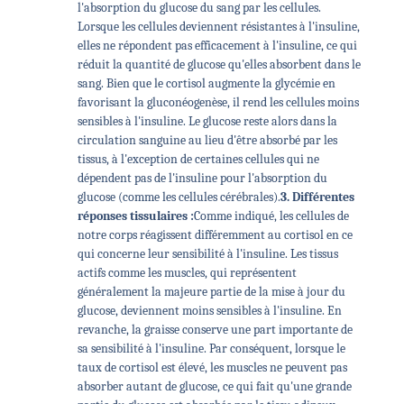
l'absorption du glucose du sang par les cellules.
Lorsque les cellules deviennent résistantes à l'insuline,
elles ne répondent pas efficacement à l'insuline, ce qui
réduit la quantité de glucose qu'elles absorbent dans le
sang. Bien que le cortisol augmente la glycémie en
favorisant la gluconéogenèse, il rend les cellules moins
sensibles à l'insuline. Le glucose reste alors dans la
circulation sanguine au lieu d'être absorbé par les
tissus, à l'exception de certaines cellules qui ne
dépendent pas de l'insuline pour l'absorption du
glucose (comme les cellules cérébrales).
3. Différentes
réponses tissulaires :
Comme indiqué, les cellules de
notre corps réagissent différemment au cortisol en ce
qui concerne leur sensibilité à l'insuline. Les tissus
actifs comme les muscles, qui représentent
généralement la majeure partie de la mise à jour du
glucose, deviennent moins sensibles à l'insuline. En
revanche, la graisse conserve une part importante de
sa sensibilité à l'insuline. Par conséquent, lorsque le
taux de cortisol est élevé, les muscles ne peuvent pas
absorber autant de glucose, ce qui fait qu'une grande