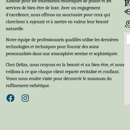
P
Albanie pour les traitements esthétiques de pointe et les
services de bien-être de luxe. Avec un engagement
d'excellence, nous offrons un sanctuaire pour ceux qui
cherchent à rajeunir et à mettre en valeur leur beauté
naturelle.
Notre équipe de professionnels qualifiés utilise les dernières
technologies et techniques pour fournir des soins
personnalisés dans une atmosphère sereine et sophistiquée.
Chez Qeliza, nous croyons en la beauté et au bien-être, et nous
veillons à ce que chaque client reparte revitalisé et confiant.
Venez nous rendre visite pour découvrir le summum du
raffinement esthétique.