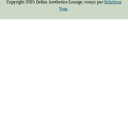
Copyright 2025 Qeliza Aesthetics Lounge, conçu par
Solutions
Vesa