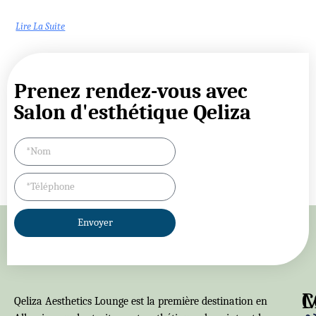
Lire La Suite
Prenez rendez-vous avec
Salon d'esthétique Qeliza
Envoyer
C
Qeliza Aesthetics Lounge est la première destination en