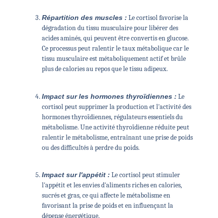
Répartition des muscles :
Le cortisol favorise la
dégradation du tissu musculaire pour libérer des
acides aminés, qui peuvent être convertis en glucose.
Ce processus peut ralentir le taux métabolique car le
tissu musculaire est métaboliquement actif et brûle
plus de calories au repos que le tissu adipeux.
Impact sur les hormones thyroïdiennes :
Le
cortisol peut supprimer la production et l'activité des
hormones thyroïdiennes, régulateurs essentiels du
métabolisme. Une activité thyroïdienne réduite peut
ralentir le métabolisme, entraînant une prise de poids
ou des difficultés à perdre du poids.
Impact sur l'appétit :
Le cortisol peut stimuler
l'appétit et les envies d'aliments riches en calories,
sucrés et gras, ce qui affecte le métabolisme en
favorisant la prise de poids et en influençant la
dépense énergétique.