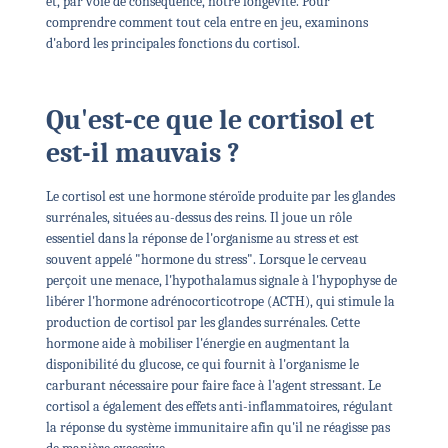
et, par voie de conséquence, notre longévité. Pour
comprendre comment tout cela entre en jeu, examinons
d'abord les principales fonctions du cortisol.
Qu'est-ce que le cortisol et
est-il mauvais ?
Le cortisol est une hormone stéroïde produite par les glandes
surrénales, situées au-dessus des reins. Il joue un rôle
essentiel dans la réponse de l'organisme au stress et est
souvent appelé "hormone du stress". Lorsque le cerveau
perçoit une menace, l'hypothalamus signale à l'hypophyse de
libérer l'hormone adrénocorticotrope (ACTH), qui stimule la
production de cortisol par les glandes surrénales. Cette
hormone aide à mobiliser l'énergie en augmentant la
disponibilité du glucose, ce qui fournit à l'organisme le
carburant nécessaire pour faire face à l'agent stressant. Le
cortisol a également des effets anti-inflammatoires, régulant
la réponse du système immunitaire afin qu'il ne réagisse pas