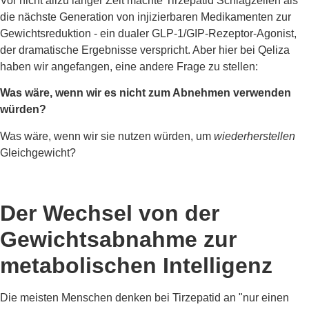
Vor nicht allzu langer Zeit machte Tirzepatid Schlagzeilen als
die nächste Generation von injizierbaren Medikamenten zur
Gewichtsreduktion - ein dualer GLP-1/GIP-Rezeptor-Agonist,
der dramatische Ergebnisse verspricht. Aber hier bei Qeliza
haben wir angefangen, eine andere Frage zu stellen:
Was wäre, wenn wir es nicht zum Abnehmen verwenden
würden?
Was wäre, wenn wir sie nutzen würden, um
wiederherstellen
Gleichgewicht?
Der Wechsel von der
Gewichtsabnahme zur
metabolischen Intelligenz
Die meisten Menschen denken bei Tirzepatid an "nur einen