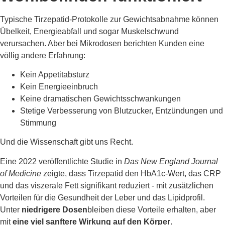
Typische Tirzepatid-Protokolle zur Gewichtsabnahme können
Übelkeit, Energieabfall und sogar Muskelschwund
verursachen. Aber bei Mikrodosen berichten Kunden eine
völlig andere Erfahrung:
Kein Appetitabsturz
Kein Energieeinbruch
Keine dramatischen Gewichtsschwankungen
Stetige Verbesserung von Blutzucker, Entzündungen und
Stimmung
Und die Wissenschaft gibt uns Recht.
Eine 2022 veröffentlichte Studie in
Das New England Journal
of Medicine
zeigte, dass Tirzepatid den HbA1c-Wert, das CRP
und das viszerale Fett signifikant reduziert - mit zusätzlichen
Vorteilen für die Gesundheit der Leber und das Lipidprofil.
Unter
niedrigere Dosen
bleiben diese Vorteile erhalten, aber
mit
eine viel sanftere Wirkung auf den Körper
.