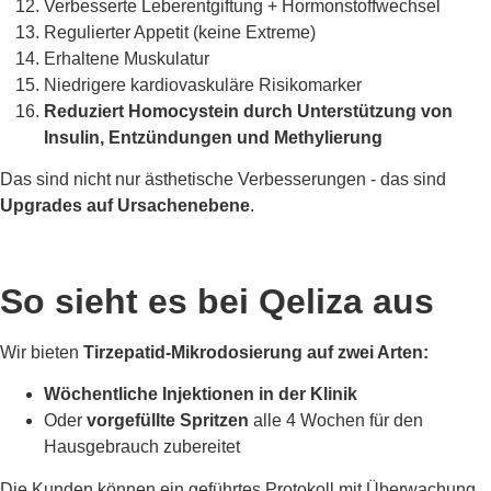
Verbesserte Leberentgiftung + Hormonstoffwechsel
Regulierter Appetit (keine Extreme)
Erhaltene Muskulatur
Niedrigere kardiovaskuläre Risikomarker
Reduziert Homocystein durch Unterstützung von
Insulin, Entzündungen und Methylierung
Das sind nicht nur ästhetische Verbesserungen - das sind
Upgrades auf Ursachenebene
.
So sieht es bei Qeliza aus
Wir bieten
Tirzepatid-Mikrodosierung auf zwei Arten:
Wöchentliche Injektionen in der Klinik
Oder
vorgefüllte Spritzen
alle 4 Wochen für den
Hausgebrauch zubereitet
Die Kunden können ein geführtes Protokoll mit Überwachung,