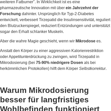
weiteren Fatburner". In Wirklichkeit ist es eine
pharmazeutische Innovation mit über
ein Jahrzehnt der
Forschung
dahinter. Ursprünglich für Typ-2-Diabetes
entwickelt, verbessert Tirzepatid die Insulinsensitivität, reguliert
den Blutzuckerspiegel, reduziert Entzündungen und unterstützt
sogar den Erhalt schlanker Muskeln.
Aber die wahre Magie geschieht, wenn wir
Mikrodose
es.
Anstatt den Körper zu einer aggressiven Kalorienrestriktion
oder Appetitunterdrückung zu zwingen, wird Tirzepatid in
Mikrodosierung (bei
75-90% niedrigere Dosen
als bei
herkömmlichen Protokollen) hilft dem Körper
Selbstkorrektur
.
Warum Mikrodosierung
besser für langfristiges
Wohlbefinden funktioniert