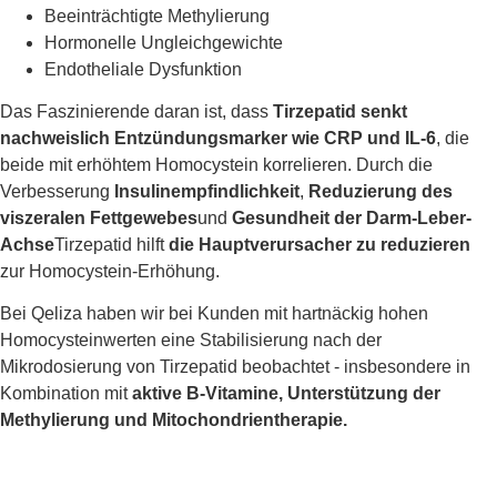
Beeinträchtigte Methylierung
Hormonelle Ungleichgewichte
Endotheliale Dysfunktion
Das Faszinierende daran ist, dass
Tirzepatid senkt
nachweislich Entzündungsmarker wie CRP und IL-6
, die
beide mit erhöhtem Homocystein korrelieren. Durch die
Verbesserung
Insulinempfindlichkeit
,
Reduzierung des
viszeralen Fettgewebes
und
Gesundheit der Darm-Leber-
Achse
Tirzepatid hilft
die Hauptverursacher zu reduzieren
zur Homocystein-Erhöhung.
Bei Qeliza haben wir bei Kunden mit hartnäckig hohen
Homocysteinwerten eine Stabilisierung nach der
Mikrodosierung von Tirzepatid beobachtet - insbesondere in
Kombination mit
aktive B-Vitamine, Unterstützung der
Methylierung und Mitochondrientherapie.