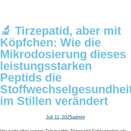
🔬 Tirzepatid, aber mit
Köpfchen: Wie die
Mikrodosierung dieses
leistungsstarken
Peptids die
Stoffwechselgesundhei
im Stillen verändert
Juli 11, 2025
admin