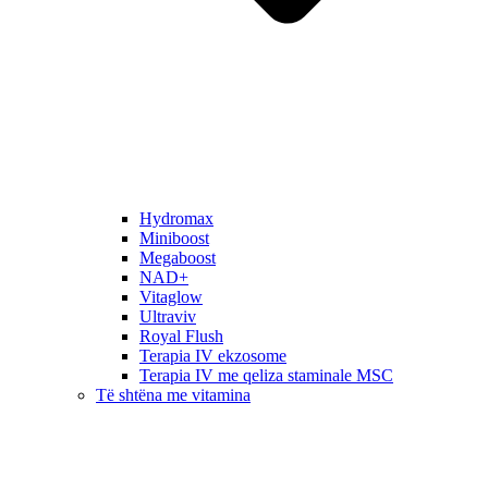
Hydromax
Miniboost
Megaboost
NAD+
Vitaglow
Ultraviv
Royal Flush
Terapia IV ekzosome
Terapia IV me qeliza staminale MSC
Të shtëna me vitamina