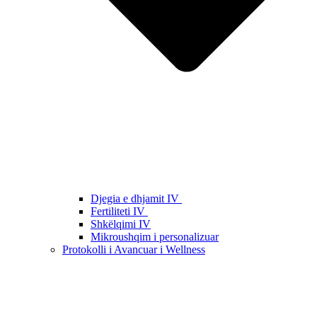
Djegia e dhjamit IV
Fertiliteti IV
Shkëlqimi IV
Mikroushqim i personalizuar
Protokolli i Avancuar i Wellness