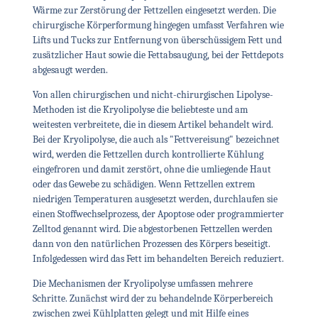
Wärme zur Zerstörung der Fettzellen eingesetzt werden. Die
chirurgische Körperformung hingegen umfasst Verfahren wie
Lifts und Tucks zur Entfernung von überschüssigem Fett und
zusätzlicher Haut sowie die Fettabsaugung, bei der Fettdepots
abgesaugt werden.
Von allen chirurgischen und nicht-chirurgischen Lipolyse-
Methoden ist die Kryolipolyse die beliebteste und am
weitesten verbreitete, die in diesem Artikel behandelt wird.
Bei der Kryolipolyse, die auch als "Fettvereisung" bezeichnet
wird, werden die Fettzellen durch kontrollierte Kühlung
eingefroren und damit zerstört, ohne die umliegende Haut
oder das Gewebe zu schädigen. Wenn Fettzellen extrem
niedrigen Temperaturen ausgesetzt werden, durchlaufen sie
einen Stoffwechselprozess, der Apoptose oder programmierter
Zelltod genannt wird. Die abgestorbenen Fettzellen werden
dann von den natürlichen Prozessen des Körpers beseitigt.
Infolgedessen wird das Fett im behandelten Bereich reduziert.
Die Mechanismen der Kryolipolyse umfassen mehrere
Schritte. Zunächst wird der zu behandelnde Körperbereich
zwischen zwei Kühlplatten gelegt und mit Hilfe eines