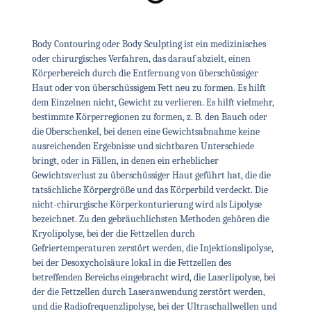
Body Contouring oder Body Sculpting ist ein medizinisches
oder chirurgisches Verfahren, das darauf abzielt, einen
Körperbereich durch die Entfernung von überschüssiger
Haut oder von überschüssigem Fett neu zu formen. Es hilft
dem Einzelnen nicht, Gewicht zu verlieren. Es hilft vielmehr,
bestimmte Körperregionen zu formen, z. B. den Bauch oder
die Oberschenkel, bei denen eine Gewichtsabnahme keine
ausreichenden Ergebnisse und sichtbaren Unterschiede
bringt, oder in Fällen, in denen ein erheblicher
Gewichtsverlust zu überschüssiger Haut geführt hat, die die
tatsächliche Körpergröße und das Körperbild verdeckt. Die
nicht-chirurgische Körperkonturierung wird als Lipolyse
bezeichnet. Zu den gebräuchlichsten Methoden gehören die
Kryolipolyse, bei der die Fettzellen durch
Gefriertemperaturen zerstört werden, die Injektionslipolyse,
bei der Desoxycholsäure lokal in die Fettzellen des
betreffenden Bereichs eingebracht wird, die Laserlipolyse, bei
der die Fettzellen durch Laseranwendung zerstört werden,
und die Radiofrequenzlipolyse, bei der Ultraschallwellen und