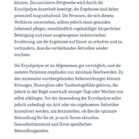
können. Das anvisierte Fettgewebe wird durch die
Kryolipolyse dauerhaft beseitigt; die Ergebnisse sind daher
potenziell lang anhaltend. Die Personen, die sich diesem
Verfahren unterziehen, sollten jedoch einen gesunden
Lebensstil pflegen, einschließlich regelmäßiger körperlicher
Betätigung und einer ausgewogenen isokalorischen
Ernährung, um die Ergebnisse auf Dauer zu erhalten und zu
verhindern, dass die verbleibenden Fettzellen wieder
wachsen.
Die Kryolipolyse ist im Allgemeinen gut verträglich, und die
meisten Patienten empfinden nur minimale Beschwerden. Zu
den minimalen vorübergehenden Nebenwirkungen können
Rötungen, Blutergüsse oder Taubheitsgefühle gehören, die
jedoch in der Regel innerhalb weniger Tage oder Wochen von
selbst abklingen. Vor der Anwendung der Kryolipolyse sollte
jedoch unbedingt ein Arzt oder ein zugelassener Ästhetiker
konsultiert werden, um festzustellen, ob dies die optimale
Behandlung für Sie ist, je nach Ihrem aktuellen
Gesundheitszustand und Ihren spezifischen
Behandlungszielen.