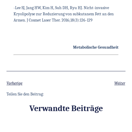
-Lee SJ, Jang HW, Kim H, Suh DH, Ryu HJ. Nicht-invasive
Kryolipolyse zur Reduzierung von subkutanem Fett an den
Armen. J Cosmet Laser Ther. 2016;18(3):126-129
Metabolische Gesundheit
Vorherige
Weiter
Teilen Sie den Beitrag:
Verwandte Beiträge