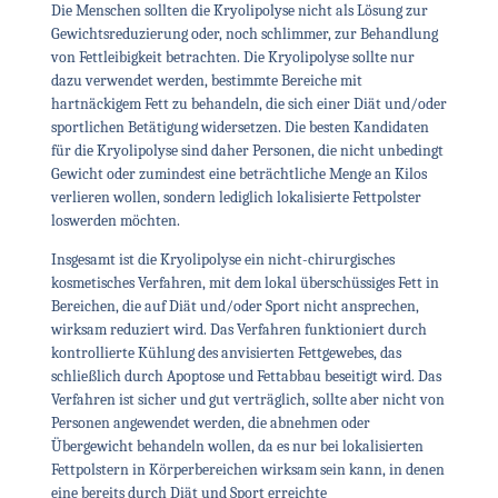
Die Menschen sollten die Kryolipolyse nicht als Lösung zur
Gewichtsreduzierung oder, noch schlimmer, zur Behandlung
von Fettleibigkeit betrachten. Die Kryolipolyse sollte nur
dazu verwendet werden, bestimmte Bereiche mit
hartnäckigem Fett zu behandeln, die sich einer Diät und/oder
sportlichen Betätigung widersetzen. Die besten Kandidaten
für die Kryolipolyse sind daher Personen, die nicht unbedingt
Gewicht oder zumindest eine beträchtliche Menge an Kilos
verlieren wollen, sondern lediglich lokalisierte Fettpolster
loswerden möchten.
Insgesamt ist die Kryolipolyse ein nicht-chirurgisches
kosmetisches Verfahren, mit dem lokal überschüssiges Fett in
Bereichen, die auf Diät und/oder Sport nicht ansprechen,
wirksam reduziert wird. Das Verfahren funktioniert durch
kontrollierte Kühlung des anvisierten Fettgewebes, das
schließlich durch Apoptose und Fettabbau beseitigt wird. Das
Verfahren ist sicher und gut verträglich, sollte aber nicht von
Personen angewendet werden, die abnehmen oder
Übergewicht behandeln wollen, da es nur bei lokalisierten
Fettpolstern in Körperbereichen wirksam sein kann, in denen
eine bereits durch Diät und Sport erreichte