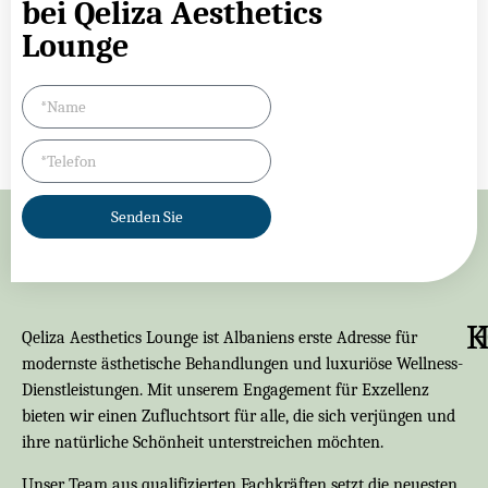
bei Qeliza Aesthetics
Lounge
Senden Sie
K
Qeliza Aesthetics Lounge ist Albaniens erste Adresse für
modernste ästhetische Behandlungen und luxuriöse Wellness-
Dienstleistungen. Mit unserem Engagement für Exzellenz
bieten wir einen Zufluchtsort für alle, die sich verjüngen und
ihre natürliche Schönheit unterstreichen möchten.
Unser Team aus qualifizierten Fachkräften setzt die neuesten