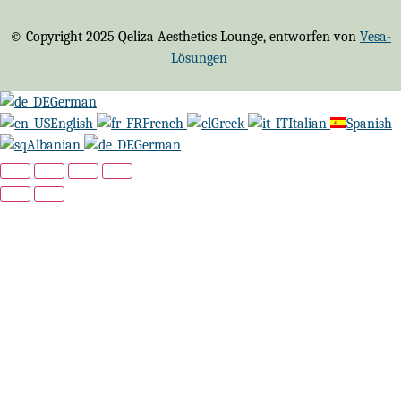
© Copyright 2025 Qeliza Aesthetics Lounge, entworfen von
Vesa-
Lösungen
German
English
French
Greek
Italian
Spanish
Albanian
German