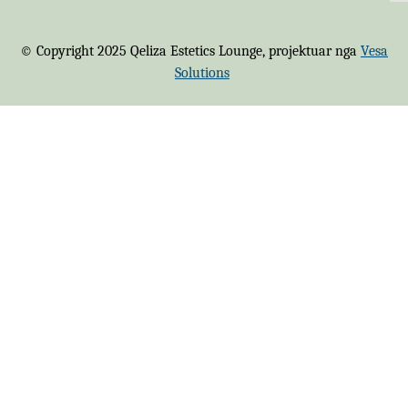
© Copyright 2025 Qeliza Estetics Lounge, projektuar nga
Vesa
Solutions