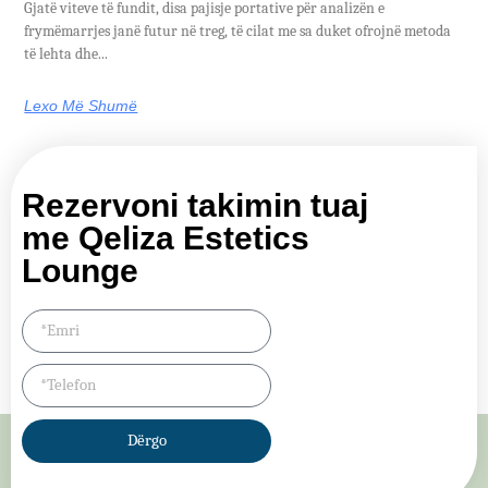
Gjatë viteve të fundit, disa pajisje portative për analizën e
frymëmarrjes janë futur në treg, të cilat me sa duket ofrojnë metoda
të lehta dhe...
Lexo Më Shumë
Rezervoni takimin tuaj
me Qeliza Estetics
Lounge
Dërgo