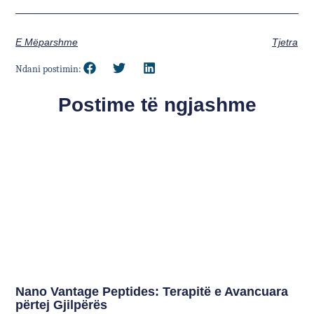
E Mëparshme
Tjetra
Ndani postimin:
Postime të ngjashme
Nano Vantage Peptides: Terapitë e Avancuara
përtej Gjilpërës