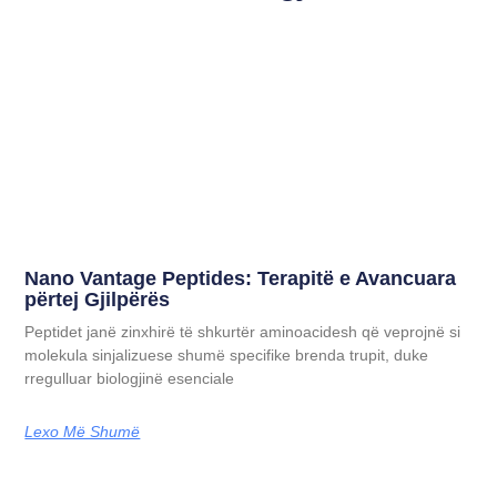
Nano Vantage Peptides: Terapitë e Avancuara
përtej Gjilpërës
Peptidet janë zinxhirë të shkurtër aminoacidesh që veprojnë si
molekula sinjalizuese shumë specifike brenda trupit, duke
rregulluar biologjinë esenciale
Lexo Më Shumë