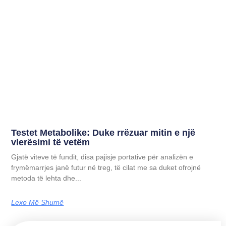
Testet Metabolike: Duke rrëzuar mitin e një
vlerësimi të vetëm
Gjatë viteve të fundit, disa pajisje portative për analizën e
frymëmarrjes janë futur në treg, të cilat me sa duket ofrojnë
metoda të lehta dhe...
Lexo Më Shumë