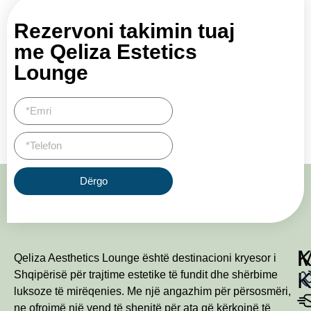
Rezervoni takimin tuaj
me Qeliza Estetics
Lounge
Dërgo
Qeliza Aesthetics Lounge është destinacioni kryesor i
Shqipërisë për trajtime estetike të fundit dhe shërbime
luksoze të mirëqenies. Me një angazhim për përsosmëri,
ne ofrojmë një vend të shenjtë për ata që kërkojnë të