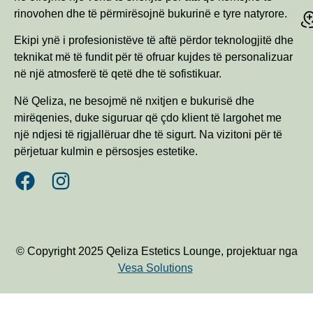
rinovohen dhe të përmirësojnë bukurinë e tyre natyrore.
Ekipi ynë i profesionistëve të aftë përdor teknologjitë dhe
teknikat më të fundit për të ofruar kujdes të personalizuar
në një atmosferë të qetë dhe të sofistikuar.
Në Qeliza, ne besojmë në nxitjen e bukurisë dhe
mirëqenies, duke siguruar që çdo klient të largohet me
një ndjesi të rigjallëruar dhe të sigurt. Na vizitoni për të
përjetuar kulmin e përsosjes estetike.
© Copyright 2025 Qeliza Estetics Lounge, projektuar nga
Vesa Solutions