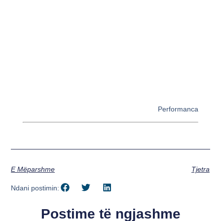
Performanca
E Mëparshme
Tjetra
Ndani postimin:
Postime të ngjashme