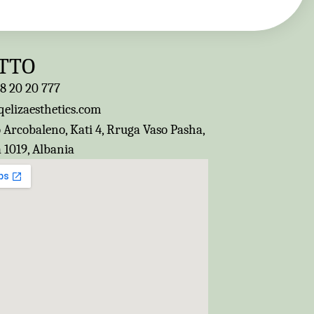
TTO
8 20 20 777
elizaesthetics.com
 Arcobaleno, Kati 4, Rruga Vaso Pasha,
 1019, Albania