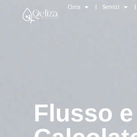
Circa
Servizi
Flusso e