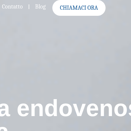
Contatto
Blog
CHIAMACI ORA
via endoveno