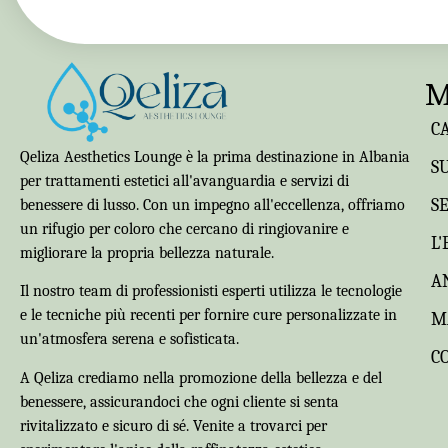
M
C
Qeliza Aesthetics Lounge è la prima destinazione in Albania
SU
per trattamenti estetici all'avanguardia e servizi di
S
benessere di lusso. Con un impegno all'eccellenza, offriamo
un rifugio per coloro che cercano di ringiovanire e
L
migliorare la propria bellezza naturale.
A
Il nostro team di professionisti esperti utilizza le tecnologie
e le tecniche più recenti per fornire cure personalizzate in
M
un'atmosfera serena e sofisticata.
C
A Qeliza crediamo nella promozione della bellezza e del
benessere, assicurandoci che ogni cliente si senta
rivitalizzato e sicuro di sé. Venite a trovarci per