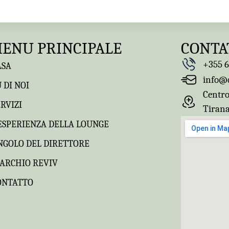
ENU PRINCIPALE
CONTA
+355 6
ASA
info@q
 DI NOI
Centro
ERVIZI
Tirana
'ESPERIENZA DELLA LOUNGE
NGOLO DEL DIRETTORE
ARCHIO REVIV
ONTATTO