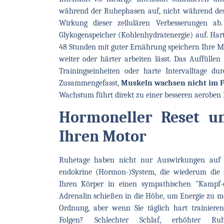
während der Ruhephasen auf, nicht während des 
Wirkung dieser zellulären Verbesserungen a
Glykogenspeicher (Kohlenhydratenergie) auf. Har
48 Stunden mit guter Ernährung speichern Ihre Mu
weiter oder härter arbeiten lässt. Das Auffüllen
Trainingseinheiten oder harte Intervalltage d
Zusammengefasst,
Muskeln wachsen nicht im Fi
Wachstum führt direkt zu einer besseren aeroben 
Hormoneller Reset u
Ihren Motor
Ruhetage haben nicht nur Auswirkungen auf 
endokrine (Hormon-)System, die wiederum die ae
Ihren Körper in einen sympathischen "Kampf-o
Adrenalin schießen in die Höhe, um Energie zu mob
Ordnung, aber wenn Sie täglich hart trainiere
Folgen? Schlechter Schlaf, erhöhter Ruh