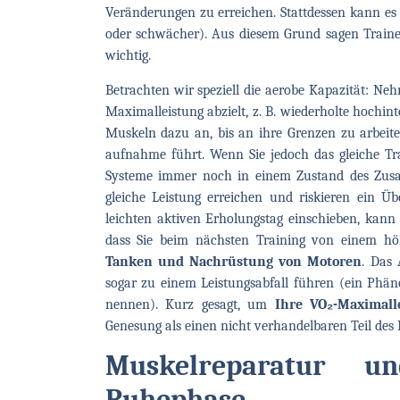
Veränderungen zu erreichen. Stattdessen kann es p
oder schwächer). Aus diesem Grund sagen Train
wichtig.
Betrachten wir speziell die aerobe Kapazität: Neh
Maximalleistung abzielt, z. B. wiederholte hochint
Muskeln dazu an, bis an ihre Grenzen zu arbeite
aufnahme führt. Wenn Sie jedoch das gleiche Tr
Systeme immer noch in einem Zustand des Zus
gleiche Leistung erreichen und riskieren ein Ü
leichten aktiven Erholungstag einschieben, kan
dass Sie beim nächsten Training von einem hö
Tanken und Nachrüstung von Motoren
. Das
sogar zu einem Leistungsabfall führen (ein Phä
nennen). Kurz gesagt, um
Ihre VO₂-Maximall
Genesung als einen nicht verhandelbaren Teil des 
Muskelreparatur 
Ruhephase