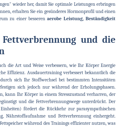
ungen" wieder her, damit Sie optimale Leistungen erbringen
nen, erhalten Sie ein gesünderes Hormonprofil und einen
erum zu einer besseren
aerobe Leistung, Beständigkeit
 Fettverbrennung und die
an
uch die Art und Weise verbessern, wie Ihr Körper Energie
he Effizienz. Ausdauertraining verbessert bekanntlich die
odurch sich Ihr Stoffwechsel bei bestimmten Intensitäten
rfestigen sich jedoch nur während der Erholungsphasen.
n, kann Ihr Körper in einem Stresszustand verharren, der
günstigt und die Fettverbrennungswege unterdrückt. Der
Einheiten) fördert die Rückkehr zur parasympathischen
ng, Nährstoffaufnahme und Fettverbrennung einhergeht.
Fettspeicher während des Trainings effizienter nutzen, was