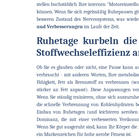
stellen buchstäblich Ihre internen "Motoreinstell
können. Wenn Sie sich regelmäßig Ruhepausen gön
besseren Zustand des Nervensystems, was wied
und Verbesserungen
im Laufe der Zeit.
Ruhetage kurbeln die
Stoffwechseleffizienz 
Ob Sie es glauben oder nicht, eine Pause kann a
verbraucht - mit anderen Worten, Ihre metabolisc
Fähigkeit, Fett als Brennstoff zu verbrennen (w
stärker an Fett anpasst). Diese Anpassungen ve
Wenn Sie ständig trainieren, ohne sich auszuruhe
die schnelle Verbrennung von Kohlenhydraten be
Einbau von Ruhetagen (und leichteren aeroben 
Dominanz, die mit einer verbesserten Verdauu
Wenn Sie gut ausgeruht sind, kann Ihr Körper die 
ein Markenzeichen für hohe aerobe Fitness ist.