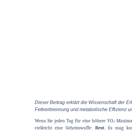
Dieser Beitrag erklärt die Wissenschaft der E
Fettverbrennung und metabolische Effizienz un
Wenn Sie jeden Tag für eine höhere VO₂-Maximall
vielleicht eine Geheimwaffe:
Rest
. Es mag kont