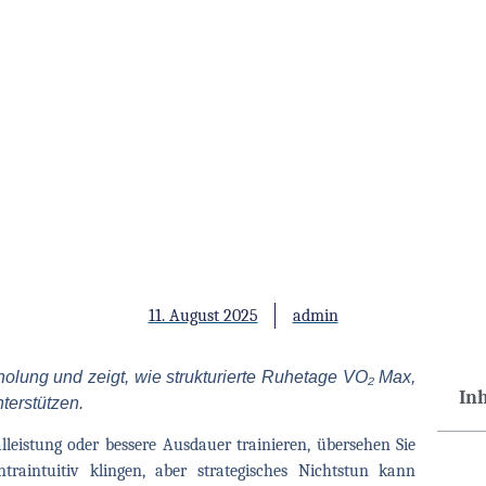
11. August 2025
admin
rholung und zeigt, wie strukturierte Ruhetage VO₂ Max,
In
terstützen.
eistung oder bessere Ausdauer trainieren, übersehen Sie
raintuitiv klingen, aber strategisches Nichtstun kann