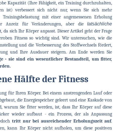
obe Kapazität (Ihre Fähigkeit, ein Training durchzuhalten,
n ist) verbessert sich nicht nur, wenn Sie sich mehr
ie Trainingsbelastung mit einer angemessenen Erholung
der Anreiz für Veränderungen, aber die
tatsächliche
 da sich Ihr Körper anpasst. Dieser Artikel geht der Frage
roben Fitness so wichtig sind. Wir untersuchen, wie die
stellung und die Verbesserung des Stoffwechsels fördert,
ung und Ihre Ausdauer steigern. Am Ende werden Sie
 - sie sind ein wesentlicher Bestandteil, um fitter,
rden.
ne Hälfte der Fitness
astung für Ihren Körper. Bei einem anstrengenden Lauf oder
gebaut, die Energiespeicher geleert und eine Kaskade von
, warum Sie fitter werden, ist, dass Ihr Körper auf diese
tärker wieder aufbaut - ein Prozess, der als Anpassung
jedoch
tritt nur bei ausreichender Erholungszeit auf
.
en, kann Ihr Körper nicht aufholen, um diese positiven