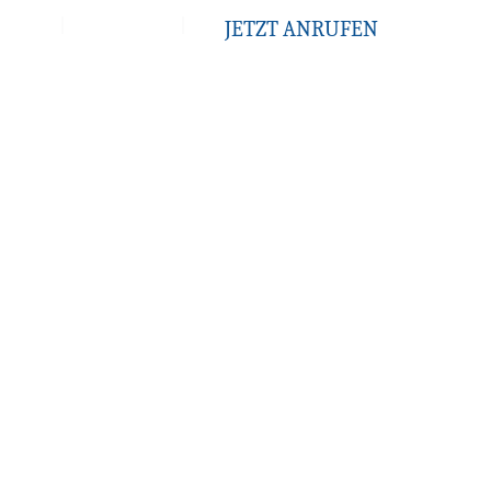
e
Kontakt
JETZT ANRUFEN
Kapazität