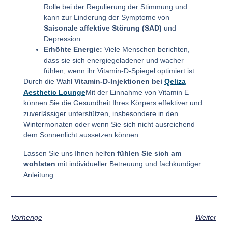
Rolle bei der Regulierung der Stimmung und
kann zur Linderung der Symptome von
Saisonale affektive Störung (SAD)
und
Depression.
Erhöhte Energie:
Viele Menschen berichten,
dass sie sich energiegeladener und wacher
fühlen, wenn ihr Vitamin-D-Spiegel optimiert ist.
Durch die Wahl
Vitamin-D-Injektionen bei
Qeliza
Aesthetic Lounge
Mit der Einnahme von Vitamin E
können Sie die Gesundheit Ihres Körpers effektiver und
zuverlässiger unterstützen, insbesondere in den
Wintermonaten oder wenn Sie sich nicht ausreichend
dem Sonnenlicht aussetzen können.
Lassen Sie uns Ihnen helfen
fühlen Sie sich am
wohlsten
mit individueller Betreuung und fachkundiger
Anleitung.
Vorherige
Weiter