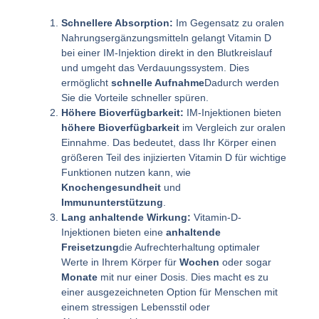
Schnellere Absorption:
Im Gegensatz zu oralen
Nahrungsergänzungsmitteln gelangt Vitamin D
bei einer IM-Injektion direkt in den Blutkreislauf
und umgeht das Verdauungssystem. Dies
ermöglicht
schnelle Aufnahme
Dadurch werden
Sie die Vorteile schneller spüren.
Höhere Bioverfügbarkeit:
IM-Injektionen bieten
höhere Bioverfügbarkeit
im Vergleich zur oralen
Einnahme. Das bedeutet, dass Ihr Körper einen
größeren Teil des injizierten Vitamin D für wichtige
Funktionen nutzen kann, wie
Knochengesundheit
und
Immununterstützung
.
Lang anhaltende Wirkung:
Vitamin-D-
Injektionen bieten eine
anhaltende
Freisetzung
die Aufrechterhaltung optimaler
Werte in Ihrem Körper für
Wochen
oder sogar
Monate
mit nur einer Dosis. Dies macht es zu
einer ausgezeichneten Option für Menschen mit
einem stressigen Lebensstil oder