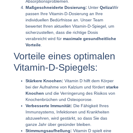
Absorptionsproblemen.
Maßgeschneiderte Dosierung:
Unter
Qeliza
Wir
passen Ihre Vitamin-D-Dosierung an Ihre
individuellen Bedürfnisse an. Unser Team
bewertet Ihren aktuellen Vitamin-D-Spiegel, um
sicherzustellen, dass die richtige Dosis
verabreicht wird für
maximale gesundheitliche
Vorteile
.
Vorteile eines optimalen
Vitamin-D-Spiegels:
Stärkere Knochen:
Vitamin D hilft dem Körper
bei der Aufnahme von Kalzium und fördert
starke
Knochen
und die Verringerung des Risikos von
Knochenbrüchen und Osteoporose.
Verbesserte Immunität:
Die Fähigkeit Ihres
Immunsystems, Infektionen und Krankheiten
abzuwehren, wird gestärkt, so dass Sie das
ganze Jahr über gesünder bleiben.
Stimmungsaufhellung:
Vitamin D spielt eine