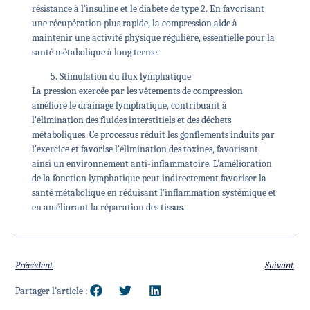
résistance à l'insuline et le diabète de type 2. En favorisant
une récupération plus rapide, la compression aide à
maintenir une activité physique régulière, essentielle pour la
santé métabolique à long terme.
Stimulation du flux lymphatique
La pression exercée par les vêtements de compression
améliore le drainage lymphatique, contribuant à
l'élimination des fluides interstitiels et des déchets
métaboliques. Ce processus réduit les gonflements induits par
l'exercice et favorise l'élimination des toxines, favorisant
ainsi un environnement anti-inflammatoire. L'amélioration
de la fonction lymphatique peut indirectement favoriser la
santé métabolique en réduisant l'inflammation systémique et
en améliorant la réparation des tissus.
Précédent
Suivant
Partager l'article :