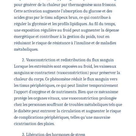
pour générer de la chaleur par thermogenèse sans frissons.
Cette activation augmente l'absorption du glucose et des
acides gras par le tissu adipeux brun, ce qui contribue à
réguler la glycémie et les profils lipidiques. Au fil du temps,
une exposition régulière au froid peut augmenter la dépense
énergétique et contribuer à la gestion du poids, tout en
réduisant le risque de résistance à l'insuline et de maladies
métaboliques.
Vasoconstriction et redistribution du flux sanguin
Lorsque les extrémités sont exposées au froid, les vaisseaux
sanguins se contractent (vasoconstriction) pour préserver la
chaleur du corps. Ce phénomène réduit le flux sanguin vers
les tissus périphériques, ce qui peut limiter temporairement
l'apport d'oxygène et de nutriments. Bien que ce mécanisme
protège les organes vitaux, une vasoconstriction prolongée
chez les personnes souffrant de troubles métaboliques tels que
le diabète peut entraver la circulation et augmenter le risque
de complications périphériques, telles qu'une mauvaise
cicatrisation des plaies.
Libération des hormones de stress