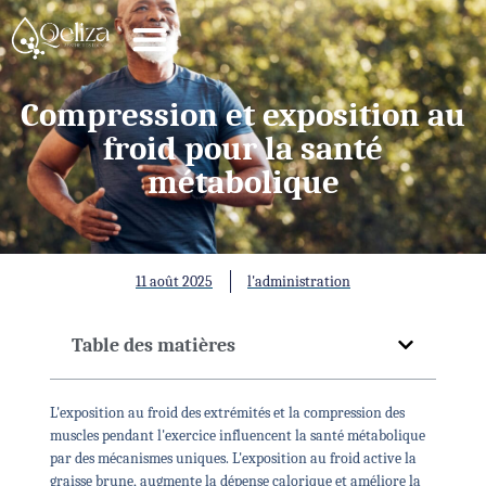
Compression et exposition au
froid pour la santé
métabolique
11 août 2025
l'administration
Table des matières
L'exposition au froid des extrémités et la compression des
muscles pendant l'exercice influencent la santé métabolique
par des mécanismes uniques. L'exposition au froid active la
graisse brune, augmente la dépense calorique et améliore la