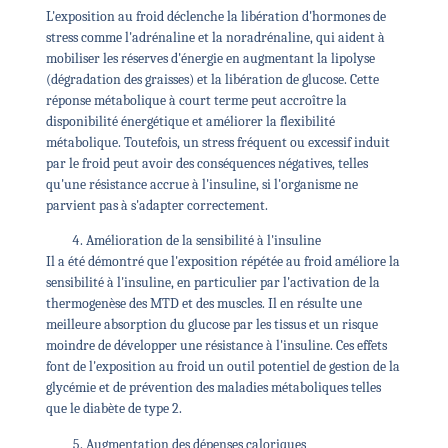
L'exposition au froid déclenche la libération d'hormones de
stress comme l'adrénaline et la noradrénaline, qui aident à
mobiliser les réserves d'énergie en augmentant la lipolyse
(dégradation des graisses) et la libération de glucose. Cette
réponse métabolique à court terme peut accroître la
disponibilité énergétique et améliorer la flexibilité
métabolique. Toutefois, un stress fréquent ou excessif induit
par le froid peut avoir des conséquences négatives, telles
qu'une résistance accrue à l'insuline, si l'organisme ne
parvient pas à s'adapter correctement.
Amélioration de la sensibilité à l'insuline
Il a été démontré que l'exposition répétée au froid améliore la
sensibilité à l'insuline, en particulier par l'activation de la
thermogenèse des MTD et des muscles. Il en résulte une
meilleure absorption du glucose par les tissus et un risque
moindre de développer une résistance à l'insuline. Ces effets
font de l'exposition au froid un outil potentiel de gestion de la
glycémie et de prévention des maladies métaboliques telles
que le diabète de type 2.
Augmentation des dépenses caloriques