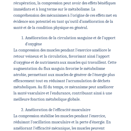
récupération, la compression peut avoir des effets bénéfiques
immédiats et à long terme sur le métabolisme. La
compréhension des mécanismes à l'origine de ces effets met en
évidence son potentiel en tant qu'outil d'amélioration de la
santé et de la condition physique en général.
Amélioration de la circulation sanguine et de l'apport
d'oxygène
La compression des muscles pendant l'exercice améliore le
retour veineux et la circulation, favorisant ainsi l'apport
d'oxygène et de nutriments aux muscles qui travaillent. Cette
augmentation du flux sanguin favorise le métabolisme
aérobie, permettant aux muscles de générer de l'énergie plus
efficacement tout en réduisant l'accumulation de déchets
métaboliques. Au fil du temps, ce mécanisme peut améliorer
la santé vasculaire et l'endurance, contribuant ainsi à une
meilleure fonction métabolique globale.
Amélioration de l'efficacité musculaire
La compression stabilise les muscles pendant l'exercice,
réduisant l'oscillation musculaire et la perte d'énergie. En
améliorant l'efficacité mécanique, les muscles peuvent