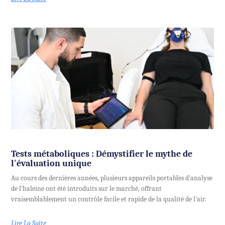
Tests métaboliques : Démystifier le mythe de
l'évaluation unique
Au cours des dernières années, plusieurs appareils portables d'analyse
de l'haleine ont été introduits sur le marché, offrant
vraisemblablement un contrôle facile et rapide de la qualité de l'air.
Lire La Suite