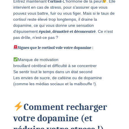
Entrez maintenant
Cortisol
-L'hormone de la peur
. Elle
intervient en cas de stress, pour s'assurer que vous
pouvez vous battre, fuir ou vous figer. Mais si le taux de
cortisol reste élevé trop longtemps, il draine la
dopamine, ce qui vous donne une sensation
d'épuisement.
épuisé, démotivé et déconcentré
. Ce n'est
pas drôle, n'est-ce pas ?
Signes que le cortisol vole votre dopamine :
Manque de motivation
brouillard cérébral et difficulté à se concentrer
Se sentir tout le temps dans un état second
Les envies de sucre, de caféine ou de dopamine
(comme les médias sociaux et la malbouffe !).
Comment recharger
votre dopamine (et