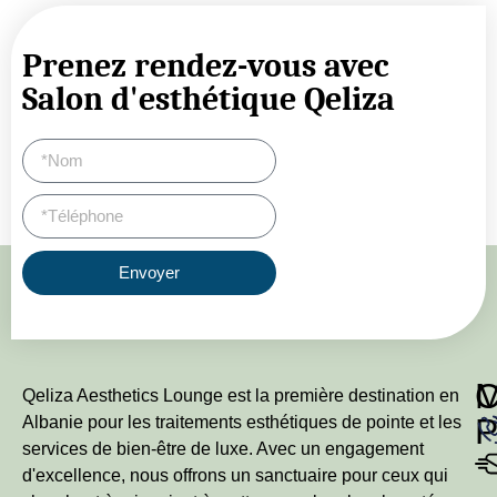
Prenez rendez-vous avec
Salon d'esthétique Qeliza
Envoyer
Qeliza Aesthetics Lounge est la première destination en
P
Albanie pour les traitements esthétiques de pointe et les
services de bien-être de luxe. Avec un engagement
d'excellence, nous offrons un sanctuaire pour ceux qui