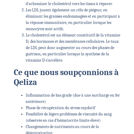
d'acheminer le cholestérol vers les tissus à réparer.
Les LDL jouent également un rôle de piégeur, en
éliminant les graisses endommagées et en participant à
la réponse immunitaire, en particulier lorsque les
monocytes sont actifs.
Le cholestérol est un élément constitutif de la vitamine
D, des hormones et des membranes cellulaires. Le taux
de LDL peut donc augmenter au cours des phases de
guérison, en particulier lorsque la synthèse de la
vitamine D s'accélère.
Ce que nous soupçonnions à
Qeliza
Inflammation de bas grade (due à une surcharge en fer
antérieure)
Phase de récupération du stress oxydatif
Possibilité de légers problèmes de viscosité du sang
(observés en cas d'hématocrite limite élevé)
Changements de nutriments au cours de la
désintoxication