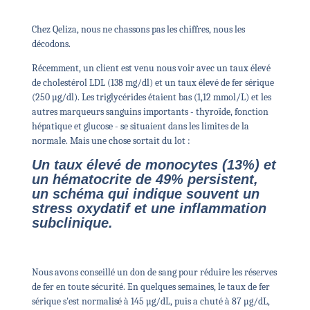
Chez Qeliza, nous ne chassons pas les chiffres, nous les
décodons.
Récemment, un client est venu nous voir avec un taux élevé
de cholestérol LDL (138 mg/dl) et un taux élevé de fer sérique
(250 µg/dl). Les triglycérides étaient bas (1,12 mmol/L) et les
autres marqueurs sanguins importants - thyroïde, fonction
hépatique et glucose - se situaient dans les limites de la
normale. Mais une chose sortait du lot :
Un taux élevé de monocytes (13%) et
un hématocrite de 49% persistent,
un schéma qui indique souvent un
stress oxydatif et une inflammation
subclinique.
Nous avons conseillé un don de sang pour réduire les réserves
de fer en toute sécurité. En quelques semaines, le taux de fer
sérique s'est normalisé à 145 µg/dL, puis a chuté à 87 µg/dL,