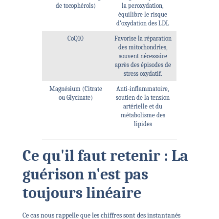
de tocophérols)
la peroxydation,
équilibre le risque
d'oxydation des LDL
CoQ10
Favorise la réparation
des mitochondries,
souvent nécessaire
après des épisodes de
stress oxydatif.
Magnésium (Citrate
Anti-inflammatoire,
ou Glycinate)
soutien de la tension
artérielle et du
métabolisme des
lipides
Ce qu'il faut retenir : La
guérison n'est pas
toujours linéaire
Ce cas nous rappelle que les chiffres sont des instantanés