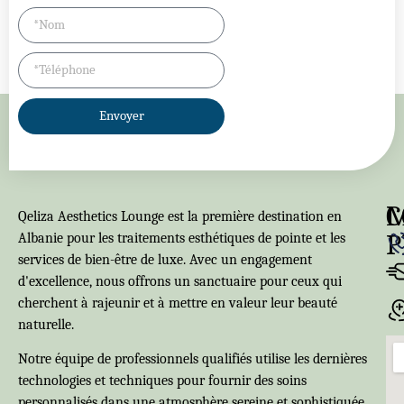
Envoyer
C
Qeliza Aesthetics Lounge est la première destination en
P
Albanie pour les traitements esthétiques de pointe et les
services de bien-être de luxe. Avec un engagement
d'excellence, nous offrons un sanctuaire pour ceux qui
cherchent à rajeunir et à mettre en valeur leur beauté
naturelle.
Notre équipe de professionnels qualifiés utilise les dernières
technologies et techniques pour fournir des soins
personnalisés dans une atmosphère sereine et sophistiquée.