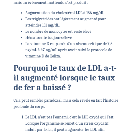
mais un événement inattendu s'est produit :
Augmentation du cholestérol LDL à 156 mg/dL
Les triglycérides ont légèrement augmenté pour
atteindre 131 mg/dL.
Le nombre de monocytes est resté élevé
Hématocrite toujours élevé
La vitamine D est passée d'un niveau critique de 7,5
ng/mL à 47 ng/mL après avoir suivi le protocole de
vitamine D de Qeliza.
Pourquoi le taux de LDL a-t-
il augmenté lorsque le taux
de fer a baissé ?
Cela peut sembler paradoxal, mais cela révèle en fait l'histoire
profonde du corps.
Le LDL n'est pas l'ennemi, c'est le LDL oxydé qui l'est.
Lorsque l'organisme se remet d'un stress oxydatif
induit par le fer, il peut augmenter les LDL afin