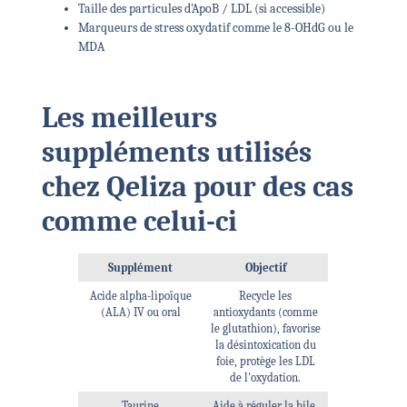
Taille des particules d'ApoB / LDL (si accessible)
Marqueurs de stress oxydatif comme le 8-OHdG ou le
MDA
Les meilleurs
suppléments utilisés
chez Qeliza pour des cas
comme celui-ci
Supplément
Objectif
Acide alpha-lipoïque
Recycle les
(ALA) IV ou oral
antioxydants (comme
le glutathion), favorise
la désintoxication du
foie, protège les LDL
de l'oxydation.
Taurine
Aide à réguler la bile,