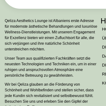
H
Qeliza Aesthetics Lounge ist Albaniens erste Adresse
für modernste ästhetische Behandlungen und luxuriöse
H
Wellness-Dienstleistungen. Mit unserem Engagement
für Exzellenz bieten wir einen Zufluchtsort für alle, die
Ü
sich verjüngen und ihre natürliche Schönheit
D
unterstreichen möchten.
D
Unser Team aus qualifizierten Fachkräften setzt die
neuesten Technologien und Techniken ein, um in einer
D
ruhigen und anspruchsvollen Atmosphäre eine
R
persönliche Betreuung zu gewährleisten.
K
Wir bei Qeliza glauben an die Förderung von
Schönheit und Wohlbefinden und stellen sicher, dass
jede Kundin sich revitalisiert und selbstbewusst fühlt.
Besuchen Sie uns und erleben Sie den Gipfel der