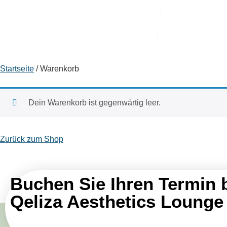
Über
Dienstleistu
Kontakt
Blog
Startseite
/ Warenkorb
Dein Warenkorb ist gegenwärtig leer.
Zurück zum Shop
Buchen Sie Ihren Termin 
Qeliza Aesthetics Lounge