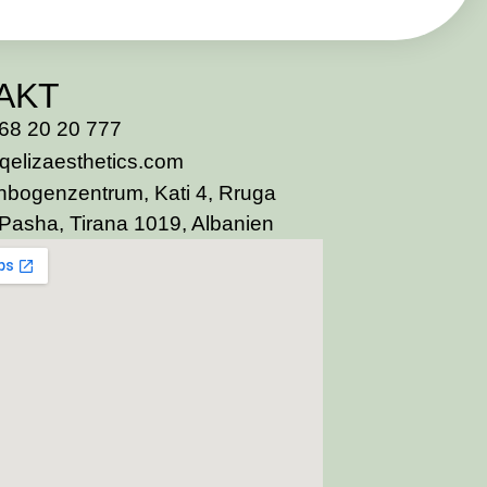
AKT
68 20 20 777
qelizaesthetics.com
bogenzentrum, Kati 4, Rruga
Pasha, Tirana 1019, Albanien