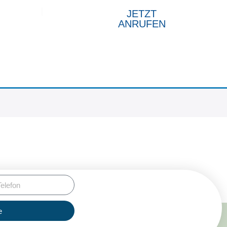
ukte
JETZT
ANRUFEN
e