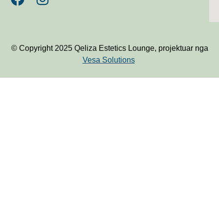
© Copyright 2025 Qeliza Estetics Lounge, projektuar nga
Vesa Solutions