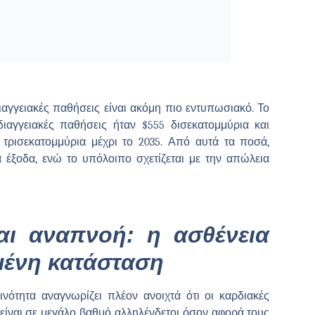
ιαγγειακές παθήσεις είναι ακόμη πιο εντυπωσιακό. Το
ιαγγειακές παθήσεις ήταν $555 δισεκατομμύρια και
1 τρισεκατομμύρια μέχρι το 2035. Από αυτά τα ποσά,
ά έξοδα, ενώ το υπόλοιπο σχετίζεται με την απώλεια
και αναπνοή: η ασθένεια
ωμένη κατάσταση
ινότητα αναγνωρίζει πλέον ανοιχτά ότι οι καρδιακές
 είναι σε μεγάλο βαθμό αλληλένδετοι όσον αφορά τους