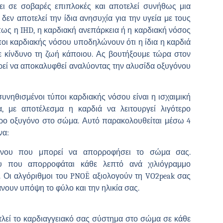
ι σε σοβαρές επιπλοκές και αποτελεί συνήθως μια
δεν αποτελεί την ίδια ανησυχία για την υγεία με τους
ς η IHD, η καρδιακή ανεπάρκεια ή η καρδιακή νόσος
οι καρδιακής νόσου υποδηλώνουν ότι η ίδια η καρδιά
 σε κίνδυνο τη ζωή κάποιου. Ας βουτήξουμε τώρα στον
ρεί να αποκαλυφθεί αναλύοντας την αλυσίδα οξυγόνου
νηθισμένοι τύποι καρδιακής νόσου είναι η ισχαιμική
, με αποτέλεσμα η καρδιά να λειτουργεί λιγότερο
ερο οξυγόνο στο σώμα. Αυτό παρακολουθείται μέσω 4
να:
όνου που μπορεί να απορροφήσει το σώμα σας.
ου που απορροφάται κάθε λεπτό ανά χιλιόγραμμο
 Οι αλγόριθμοι του PNOĒ αξιολογούν τη VO2peak σας
ουν υπόψη το φύλο και την ηλικία σας.
λεί το καρδιαγγειακό σας σύστημα στο σώμα σε κάθε