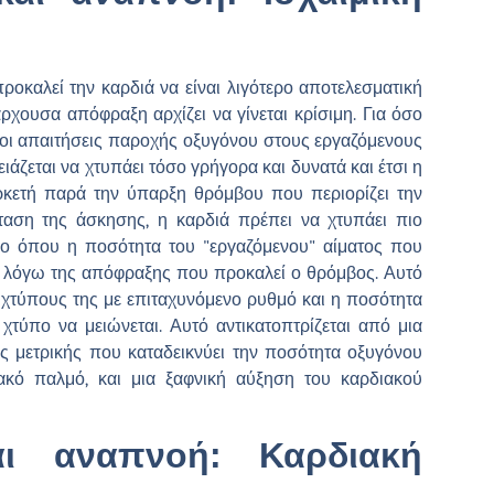
προκαλεί την καρδιά να είναι λιγότερο αποτελεσματική
ουσα απόφραξη αρχίζει να γίνεται κρίσιμη. Για όσο
 οι απαιτήσεις παροχής οξυγόνου στους εργαζόμενους
ειάζεται να χτυπάει τόσο γρήγορα και δυνατά και έτσι η
αρκετή παρά την ύπαρξη θρόμβου που περιορίζει την
ταση της άσκησης, η καρδιά πρέπει να χτυπάει πιο
είο όπου η ποσότητα του "εργαζόμενου" αίματος που
τή λόγω της απόφραξης που προκαλεί ο θρόμβος. Αυτό
 χτύπους της με επιταχυνόμενο ρυθμό και η ποσότητα
τύπο να μειώνεται. Αυτό αντικατοπτρίζεται από μια
ς μετρικής που καταδεικνύει την ποσότητα οξυγόνου
κό παλμό, και μια ξαφνική αύξηση του καρδιακού
αι αναπνοή: Καρδιακή