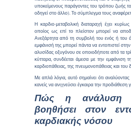
υποκείμενους παράγοντες του τρόπου ζωής το
οδηγεί στο άλλο). Το σύμπλεγμα τους αναφέρε
Η καρδιο-μεταβολική διαταραχή έχει κυρίως
οποίος ως επί το πλείστον μπορεί να αποδ
Ανεξάρτητα από τη συμβολή του ενός ή του ά
εμφάνισή της μπορεί πάντα να εντοπιστεί στην
αλυσίδας οξυγόνου σε οποιοδήποτε από τα τρία
κύτταρα, συνδέεται άμεσα με την εμφάνιση τ
καρδιοπάθειας, της πνευμονοπάθειας και του δ
Με απλά λόγια, αυτό σημαίνει ότι αναλύοντα
κανείς να ανιχνεύσει έγκαιρα την προδιάθεση 
Πώς η ανάλυση 
βοηθήσει στον εντ
καρδιακής νόσου