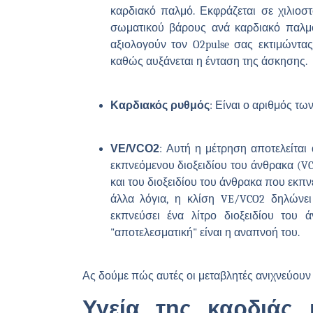
καρδιακό παλμό. Εκφράζεται σε χιλιοστ
σωματικού βάρους ανά καρδιακό παλμό
αξιολογούν τον O2pulse σας εκτιμώντας
καθώς αυξάνεται η ένταση της άσκησης.
Καρδιακός ρυθμός
: Είναι ο αριθμός τω
VE/VCO2
: Αυτή η μέτρηση αποτελείται 
εκπνεόμενου διοξειδίου του άνθρακα (VCO
και του διοξειδίου του άνθρακα που εκπ
άλλα λόγια, η κλίση VE/VCO2 δηλώνει
εκπνεύσει ένα λίτρο διοξειδίου του 
"αποτελεσματική" είναι η αναπνοή του.
Ας δούμε πώς αυτές οι μεταβλητές ανιχνεύουν
Υγεία της καρδιάς