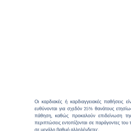
Οι καρδιακές ή καρδιαγγειακές παθήσεις ε
ευθύνονται για σχεδόν 25% θανάτους ετησίως
πάθηση, καθώς προκαλούν επιδείνωση της
περιπτώσεις εντοπίζονται σε παράγοντες του 
σε μεγάλο βαθμό αλληλένδετες.