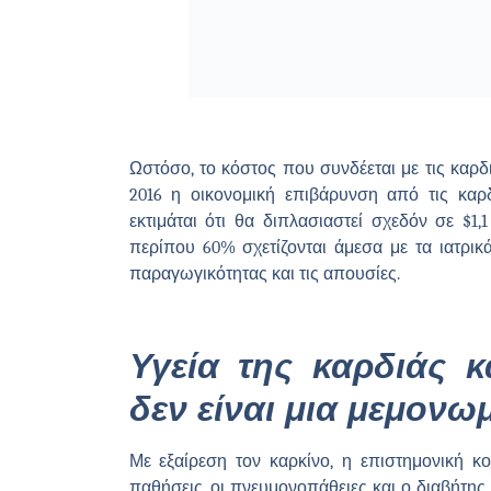
Ωστόσο, το κόστος που συνδέεται με τις καρδ
2016 η οικονομική επιβάρυνση από τις καρδ
εκτιμάται ότι θα διπλασιαστεί σχεδόν σε $1,
περίπου 60% σχετίζονται άμεσα με τα ιατρικ
παραγωγικότητας και τις απουσίες.
Υγεία της καρδιάς 
δεν είναι μια μεμον
Με εξαίρεση τον καρκίνο, η επιστημονική κο
παθήσεις, οι πνευμονοπάθειες και ο διαβήτης