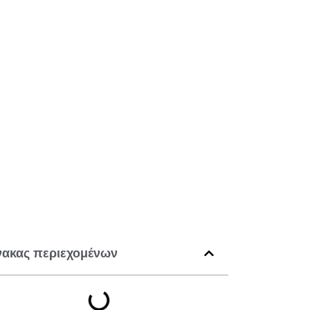
νακας περιεχομένων