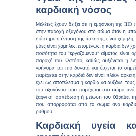
καρδιακή νόσος
Μελέτες έχουν δείξει ότι η εμφάνιση της IHD 
στην παροχή οξυγόνου στο σώμα όταν η υπάρχ
διάστημα η ένταση της άσκησης είναι χαμηλή,
μύες είναι χαμηλές, επομένως, η καρδιά δεν χρ
ποσότητα του "εργαζόμενου" αίματος είναι 
παροχή του. Ωστόσο, καθώς αυξάνεται η έν
γρήγορα και πιο δυνατά και έρχεται το σημ
παρέχεται στην καρδιά δεν είναι πλέον αρκε
έχει ως αποτέλεσμα η καρδιά να αυξάνει τους
του οξυγόνου που παρέχεται στο σώμα ανά χ
ξαφνική ισοπέδωση ή μείωση του O2pulse, τη
που απορροφάται από το σώμα ανά καρδια
ρυθμού.
Καρδιακή υγεία κ