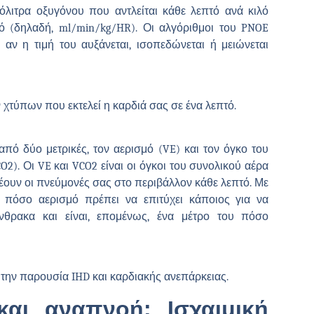
όλιτρα οξυγόνου που αντλείται κάθε λεπτό ανά κιλό
 (δηλαδή, ml/min/kg/HR). Οι αλγόριθμοι του PNOE
 αν η τιμή του αυξάνεται, ισοπεδώνεται ή μειώνεται
ν χτύπων που εκτελεί η καρδιά σας σε ένα λεπτό.
από δύο μετρικές, τον αερισμό (VE) και τον όγκο του
2). Οι VE και VCO2 είναι οι όγκοι του συνολικού αέρα
νέουν οι πνεύμονές σας στο περιβάλλον κάθε λεπτό. Με
 πόσο αερισμό πρέπει να επιτύχει κάποιος για να
άνθρακα και είναι, επομένως, ένα μέτρο του πόσο
 την παρουσία IHD και καρδιακής ανεπάρκειας.
 και αναπνοή:
Ισχαιμική