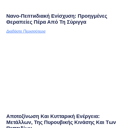
Νανο-Πεптиδιακή Ενίσχυση: Προηγμένες
Θεραπείες Πέρα Από Τη Σύριγγα
Διαβάστε Περισσότερα
Αποτοξίνωση Και Κυτταρική Ενέργεια:
Μετάλλων, Της Πυρουβικής Κινάσης Και Των