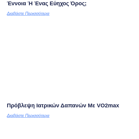
Έννοια Ή Ένας Εύηχος Όρος;
Διαβάστε Περισσότερα
Πρόβλεψη Ιατρικών Δαπανών Με VO2max
Διαβάστε Περισσότερα