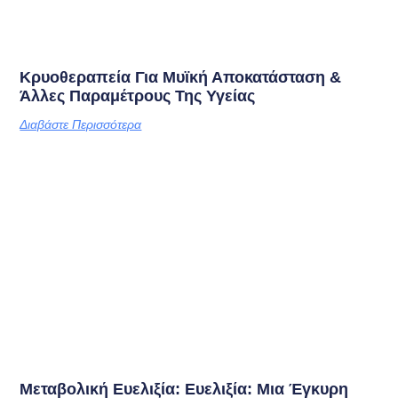
Κρυοθεραπεία Για Μυϊκή Αποκατάσταση &
Άλλες Παραμέτρους Της Υγείας
Διαβάστε Περισσότερα
Μεταβολική Ευελιξία: Ευελιξία: Μια Έγκυρη