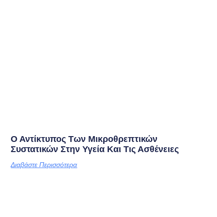
Ο Αντίκτυπος Των Μικροθρεπτικών
Συστατικών Στην Υγεία Και Τις Ασθένειες
Διαβάστε Περισσότερα