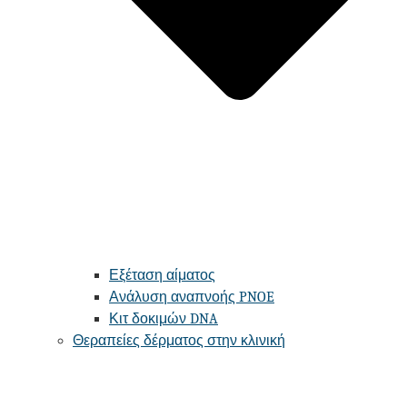
Εξέταση αίματος
Ανάλυση αναπνοής PNOE
Κιτ δοκιμών DNA
Θεραπείες δέρματος στην κλινική