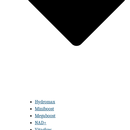
Hydromax
Miniboost
Megaboost
NAD+
Vitaglow