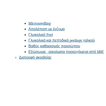
Microneedling
Απολέπιση με ένζυμα
Γλυκολικό Peel
Γλυκολικά και πεπτιδικά peelings χαλκού
Βαθύς καθαρισμός προσώπου
Εξώσωμα - εκκρίματα προερχόμενα από MSC
Διατροφή ακριβείας