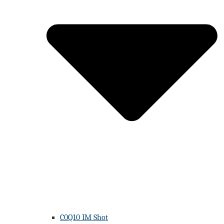
C0Q10 IM Shot