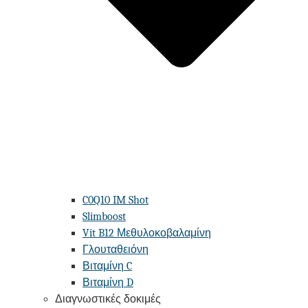
C0Q10 IM Shot
Slimboost
Vit B12 Μεθυλοκοβαλαμίνη
Γλουταθειόνη
Βιταμίνη C
Βιταμίνη D
Διαγνωστικές δοκιμές