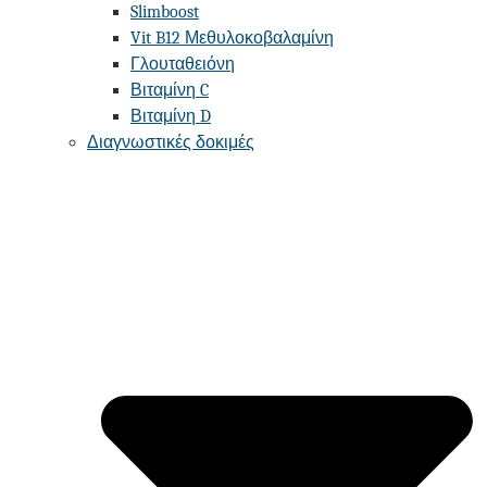
Slimboost
Vit B12 Μεθυλοκοβαλαμίνη
Γλουταθειόνη
Βιταμίνη C
Βιταμίνη D
Διαγνωστικές δοκιμές