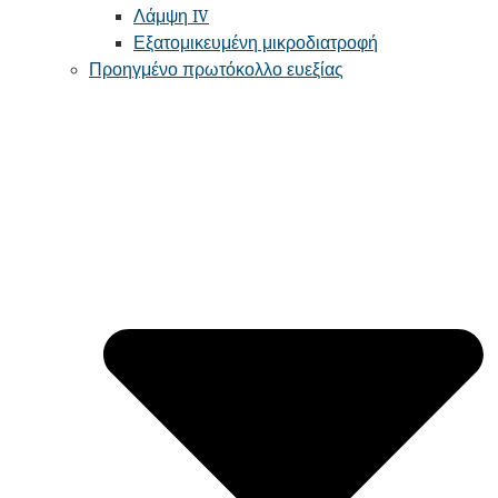
Λάμψη IV
Εξατομικευμένη μικροδιατροφή
Προηγμένο πρωτόκολλο ευεξίας