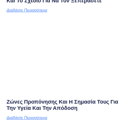
Και Το Σχέδιο Για Να Τον Ξεπεράσετε
Διαβάστε Περισσότερα
Ζώνες Προπόνησης Και Η Σημασία Τους Για
Την Υγεία Και Την Απόδοση
Διαβάστε Περισσότερα