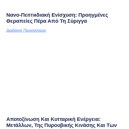
Νανο-Πεптиδιακή Ενίσχυση: Προηγμένες
Θεραπείες Πέρα Από Τη Σύριγγα
Διαβάστε Περισσότερα
Αποτοξίνωση Και Κυτταρική Ενέργεια:
Μετάλλων, Της Πυρουβικής Κινάσης Και Των