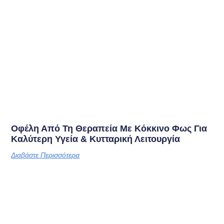
Οφέλη Από Τη Θεραπεία Με Κόκκινο Φως Για
Καλύτερη Υγεία & Κυτταρική Λειτουργία
Διαβάστε Περισσότερα