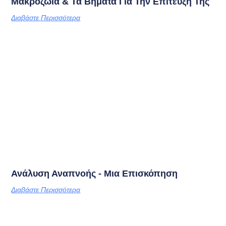
Μακροζωία & Τα Βήματα Για Την Επίτευξή Της
Διαβάστε Περισσότερα
Ανάλυση Αναπνοής - Μια Επισκόπηση
Διαβάστε Περισσότερα