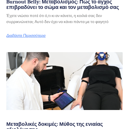
Burnout Belly: Μεταβολισμός: Πώς το άγχος
επιβραδύνει το σώμα και τον μεταβολισμό σας
Έχετε νιώσει ποτέ ότι ό,τι κι αν κάνετε, η κοιλιά σας δεν
συρρικνώνεται; Αυτό δεν έχει να κάνει πάντα με το φαγητό
Διαβάστε Περισσότερα
Μεταβολικές δοκιμές: Μύθος της ενιαίας