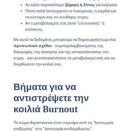
Αν καίτε περισσότερο
ζάχαρη ή λίπος
για ενέργεια.
Πόσο καλά λειτουργούν οι πνεύμονες, η καρδιά και
τα κύτταρα σας σε συνθήκες στρες.
Αν ο μεταβολισμός σας είναι "υποτονικός" ή
ευέλικτος.
Με αυτά τα δεδομένα, μπορούμε να δημιουργήσουμε ένα
προσωπικό σχέδιο
- συμπεριλαμβανομένης της
διατροφής, της άσκησης και της αποκατάστασης του
στρες - για να επανεκκινήσετε το μεταβολισμό σας και να
διορθώσετε την κοιλιά σας.
Βήματα για να
αντιστρέψετε την
κοιλιά Burnout
Το σώμα θεραπεύεται όταν περνάμε από τη "λειτουργία
επιβίωσης" στη "λειτουργία επιδιόρθωσης".