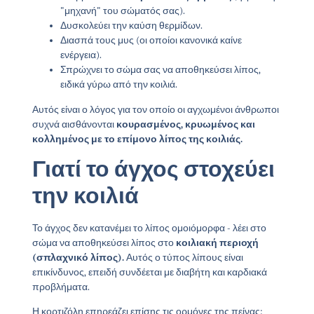
"μηχανή" του σώματός σας).
Δυσκολεύει την καύση θερμίδων.
Διασπά τους μυς (οι οποίοι κανονικά καίνε
ενέργεια).
Σπρώχνει το σώμα σας να αποθηκεύσει λίπος,
ειδικά γύρω από την κοιλιά.
Αυτός είναι ο λόγος για τον οποίο οι αγχωμένοι άνθρωποι
συχνά αισθάνονται
κουρασμένος, κρυωμένος και
κολλημένος με το επίμονο λίπος της κοιλιάς.
Γιατί το άγχος στοχεύει
την κοιλιά
Το άγχος δεν κατανέμει το λίπος ομοιόμορφα - λέει στο
σώμα να αποθηκεύσει λίπος στο
κοιλιακή περιοχή
(σπλαχνικό λίπος).
Αυτός ο τύπος λίπους είναι
επικίνδυνος, επειδή συνδέεται με διαβήτη και καρδιακά
προβλήματα.
Η κορτιζόλη επηρεάζει επίσης τις ορμόνες της πείνας: