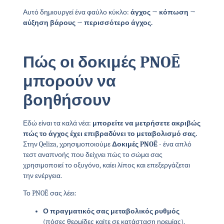
Αυτό δημιουργεί ένα φαύλο κύκλο:
άγχος → κόπωση →
αύξηση βάρους → περισσότερο άγχος.
Πώς οι δοκιμές PNOĒ
μπορούν να
βοηθήσουν
Εδώ είναι τα καλά νέα:
μπορείτε να μετρήσετε ακριβώς
πώς το άγχος έχει επιβραδύνει το μεταβολισμό σας.
Στην Qeliza, χρησιμοποιούμε
Δοκιμές PNOĒ
- ένα απλό
τεστ αναπνοής που δείχνει πώς το σώμα σας
χρησιμοποιεί το οξυγόνο, καίει λίπος και επεξεργάζεται
την ενέργεια.
Το PNOĒ σας λέει:
Ο πραγματικός σας μεταβολικός ρυθμός
(πόσες θερμίδες καίτε σε κατάσταση ηρεμίας).