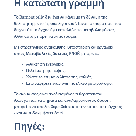
Η κατώτατη γραμμή
Το Burnout belly δεν έχει να κάνει με τη δύναμη της
θέλησης ή με το "τρώω λιγότερο". Είναι το σώμα σας που
δείχνει ότι το άγχος έχει καταλάβει το μεταβολισμό σας.
Αλλά αυτό μπορεί να αντιστραφεί.
Με στρατηγικές ανάκαμψης, υποστήριξη και εργαλεία
όπως
Μεταβολικές δοκιμές PNOĒ
, μπορείτε:
Ανάκτηση ενέργειας.
Βελτίωση της πέψης.
Χάστε το επίμονο λίπος της κοιλιάς.
Επαναφέρετε έναν υγιή, ευέλικτο μεταβολισμό.
Το σώμα σας είναι σχεδιασμένο να θεραπεύεται.
Ακούγοντας τα σήματα και αναλαμβάνοντας δράση,
μπορείτε να απελευθερωθείτε από την κατάσταση άγχους
- και να ευδοκιμήσετε ξανά.
Πηγές: