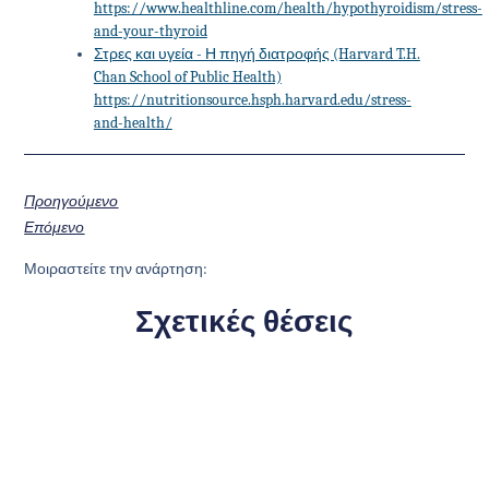
https://www.healthline.com/health/hypothyroidism/stress-
and-your-thyroid
Στρες και υγεία - Η πηγή διατροφής (Harvard T.H.
Chan School of Public Health)
https://nutritionsource.hsph.harvard.edu/stress-
and-health/
Προηγούμενο
Επόμενο
Μοιραστείτε την ανάρτηση:
Σχετικές θέσεις