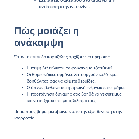
Εξετάσεις σακχάρου στο αίμα
για την
αντίσταση στην ινσουλίνη.
Πώς μοιάζει η
ανάκαμψη
Όταν τα επίπεδα κορτιζόλης αρχίζουν να ηρεμούν:
Η πέψη βελτιώνεται, το φούσκωμα εξασθενεί.
Οι θυρεοειδικές ορμόνες λειτουργούν καλύτερα,
βοηθώντας σας να κάψετε θερμίδες.
Ο ύπνος βαθαίνει και η πρωινή ενέργεια επιστρέφει.
Η προπόνηση δύναμης σας βοηθά να χτίσετε μυς
και να αυξήσετε το μεταβολισμό σας.
Βήμα προς βήμα, μεταβαίνετε από την εξουθένωση στην
ισορροπία.