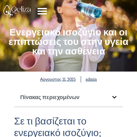
Ενεργειακό ισοζύγιο και οι
επιπτώσεις του στην υγεία
και την ασθένεια
Αύγουστος 11, 2025
admin
Πίνακας περιεχομένων
Σε τι βασίζεται το
ενεργειακό ισοζύγιο;