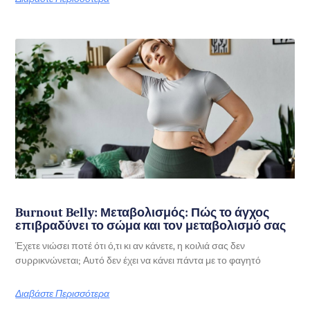
Burnout Belly: Μεταβολισμός: Πώς το άγχος
επιβραδύνει το σώμα και τον μεταβολισμό σας
Έχετε νιώσει ποτέ ότι ό,τι κι αν κάνετε, η κοιλιά σας δεν
συρρικνώνεται; Αυτό δεν έχει να κάνει πάντα με το φαγητό
Διαβάστε Περισσότερα