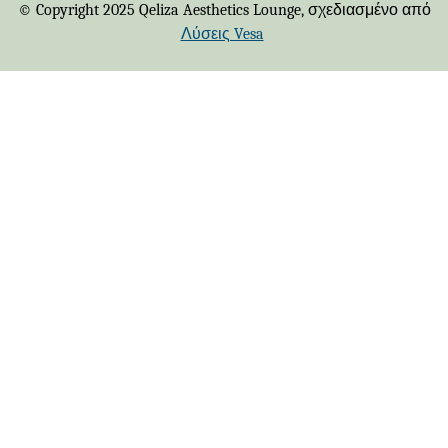
© Copyright 2025 Qeliza Aesthetics Lounge, σχεδιασμένο από
Λύσεις Vesa