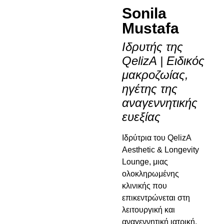
Sonila
Mustafa
Ιδρυτής της
QelizA | Ειδικός
μακροζωίας,
ηγέτης της
αναγεννητικής
ευεξίας
Ιδρύτρια του QelizA
Aesthetic & Longevity
Lounge, μιας
ολοκληρωμένης
κλινικής που
επικεντρώνεται στη
λειτουργική και
αναγεννητική ιατρική,