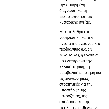
την προηγμένη
διάγνωση και τη
βελτιστοποίηση της
κυτταρικής υγείας.
Με υπόβαθρο στη
νοσηλευτική και την
ηγεσία της υγειονομικής
περίθαλψης (BScN,
MSc, MBA), η εργασία
μου γεφυρώνει την
κλινική ιατρική, τη
μεταβολική επιστήμη και
τις αναγεννητικές
στρατηγικές για την
υποστήριξη της
μακροζωίας, της
απόδοσης και της
πρόληψης ασθενειών.