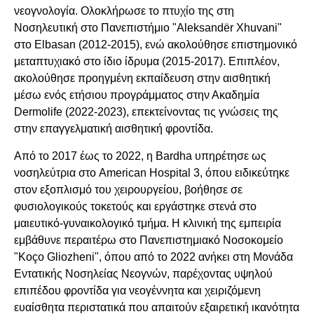
νεογνολογία. Ολοκλήρωσε το πτυχίο της στη
Νοσηλευτική στο Πανεπιστήμιο "Aleksandër Xhuvani"
στο Elbasan (2012-2015), ενώ ακολούθησε επιστημονικό
μεταπτυχιακό στο ίδιο ίδρυμα (2015-2017). Επιπλέον,
ακολούθησε προηγμένη εκπαίδευση στην αισθητική
μέσω ενός ετήσιου προγράμματος στην Ακαδημία
Dermolife (2022-2023), επεκτείνοντας τις γνώσεις της
στην επαγγελματική αισθητική φροντίδα.
Από το 2017 έως το 2022, η Bardha υπηρέτησε ως
νοσηλεύτρια στο American Hospital 3, όπου ειδικεύτηκε
στον εξοπλισμό του χειρουργείου, βοήθησε σε
φυσιολογικούς τοκετούς και εργάστηκε στενά στο
μαιευτικό-γυναικολογικό τμήμα. Η κλινική της εμπειρία
εμβάθυνε περαιτέρω στο Πανεπιστημιακό Νοσοκομείο
"Koço Gliozheni", όπου από το 2022 ανήκει στη Μονάδα
Εντατικής Νοσηλείας Νεογνών, παρέχοντας υψηλού
επιπέδου φροντίδα για νεογέννητα και χειριζόμενη
ευαίσθητα περιστατικά που απαιτούν εξαιρετική ικανότητα