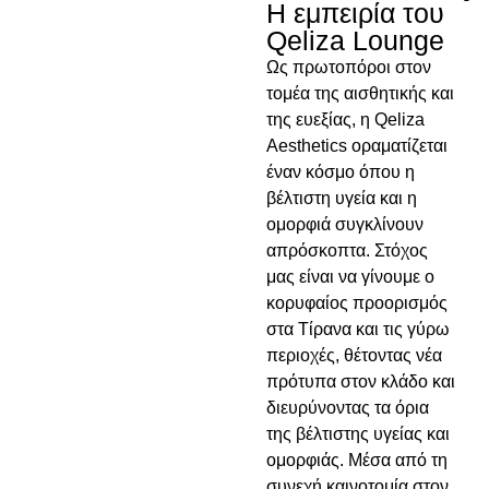
Η εμπειρία του
Qeliza Lounge
Ως πρωτοπόροι στον
τομέα της αισθητικής και
της ευεξίας, η Qeliza
Aesthetics οραματίζεται
έναν κόσμο όπου η
βέλτιστη υγεία και η
ομορφιά συγκλίνουν
απρόσκοπτα. Στόχος
μας είναι να γίνουμε ο
κορυφαίος προορισμός
στα Τίρανα και τις γύρω
περιοχές, θέτοντας νέα
πρότυπα στον κλάδο και
διευρύνοντας τα όρια
της βέλτιστης υγείας και
ομορφιάς. Μέσα από τη
συνεχή καινοτομία στον