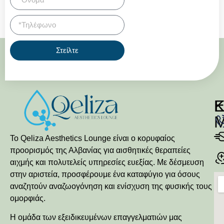
Στείλτε
Κ
Ε
Το Qeliza Aesthetics Lounge είναι ο κορυφαίος
προορισμός της Αλβανίας για αισθητικές θεραπείες
αιχμής και πολυτελείς υπηρεσίες ευεξίας. Με δέσμευση
στην αριστεία, προσφέρουμε ένα καταφύγιο για όσους
αναζητούν αναζωογόνηση και ενίσχυση της φυσικής τους
ομορφιάς.
Η ομάδα των εξειδικευμένων επαγγελματιών μας