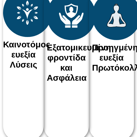
Καινοτόμος
Εξατομικευμένη
Προηγμέν
ευεξία
φροντίδα
ευεξία
Λύσεις
και
Πρωτόκολ
Ασφάλεια