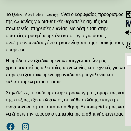
Κ
Ε
Το Qeliza Aesthetics Lounge είναι ο κορυφαίος προορισμός
της Αλβανίας για αισθητικές θεραπείες αιχμής και
πολυτελείς υπηρεσίες ευεξίας. Με δέσμευση στην
αριστεία, προσφέρουμε ένα καταφύγιο για όσους
αναζητούν αναζωογόνηση και ενίσχυση της φυσικής τους
ομορφιάς.
Η ομάδα των εξειδικευμένων επαγγελματιών μας
χρησιμοποιεί τις τελευταίες τεχνολογίες και τεχνικές για να
παρέχει εξατομικευμένη φροντίδα σε μια γαλήνια και
εκλεπτυσμένη ατμόσφαιρα.
Στην Qeliza, πιστεύουμε στην προαγωγή της ομορφιάς και
της ευεξίας, εξασφαλίζοντας ότι κάθε πελάτης φεύγει με
αναζωογόνηση και αυτοπεποίθηση. Επισκεφθείτε μας για
να ζήσετε την κορυφαία εμπειρία της αισθητικής φινέτσας.