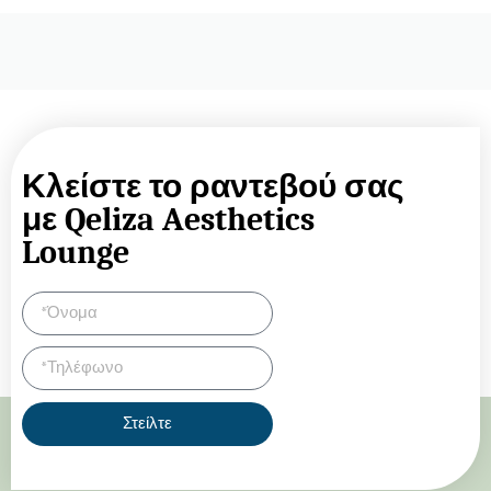
Κλείστε το ραντεβού σας
με Qeliza Aesthetics
Lounge
Στείλτε