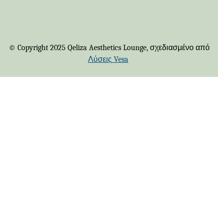
© Copyright 2025 Qeliza Aesthetics Lounge, σχεδιασμένο από
Λύσεις Vesa