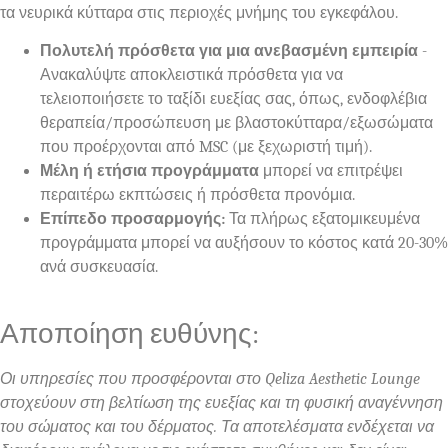
τα νευρικά κύτταρα στις περιοχές μνήμης του εγκεφάλου.
Πολυτελή πρόσθετα για μια ανεβασμένη εμπειρία
-
Ανακαλύψτε αποκλειστικά πρόσθετα για να
τελειοποιήσετε το ταξίδι ευεξίας σας, όπως, ενδοφλέβια
θεραπεία/προσώπευση με βλαστοκύτταρα/εξωσώματα
που προέρχονται από MSC (με ξεχωριστή τιμή).
Μέλη ή ετήσια προγράμματα
μπορεί να επιτρέψει
περαιτέρω εκπτώσεις ή πρόσθετα προνόμια.
Επίπεδο προσαρμογής:
Τα πλήρως εξατομικευμένα
προγράμματα μπορεί να αυξήσουν το κόστος κατά 20-30%
ανά συσκευασία.
Αποποίηση ευθύνης:
Οι υπηρεσίες που προσφέρονται στο Qeliza Aesthetic Lounge
στοχεύουν στη βελτίωση της ευεξίας και τη φυσική αναγέννηση
του σώματος και του δέρματος. Τα αποτελέσματα ενδέχεται να