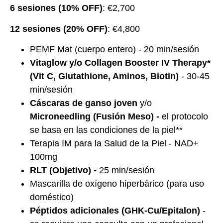
6 sesiones (10% OFF)
: €2,700
12 sesiones (20% OFF)
: €4,800
PEMF Mat (cuerpo entero) - 20 min/sesión
Vitaglow y/o Collagen Booster IV Therapy*
(Vit C, Glutathione, Aminos, Biotin)
- 30-45
min/sesión
Cáscaras de ganso joven
y/o
Microneedling (Fusión Meso) -
el protocolo
se basa en las condiciones de la piel**
Terapia IM para la Salud de la Piel - NAD+
100mg
RLT (Objetivo) -
25 min/sesión
Mascarilla de oxígeno hiperbárico (para uso
doméstico)
Péptidos adicionales (GHK-Cu/Epitalon)
-