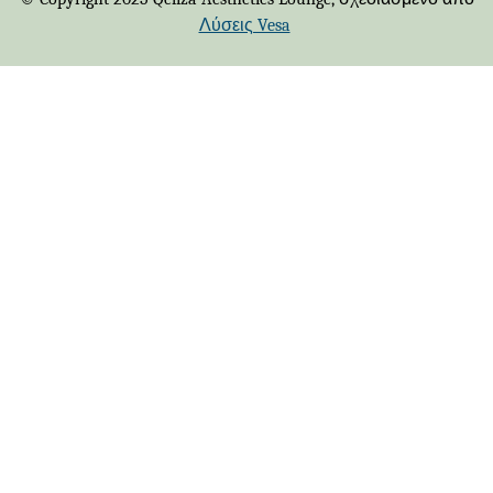
Λύσεις Vesa