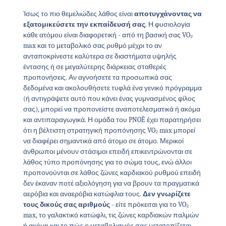
Ίσως το πιο θεμελιώδες λάθος είναι
αποτυγχάνοντας να
εξατομικεύσετε την εκπαίδευσή σας
. Η φυσιολογία
κάθε ατόμου είναι διαφορετική - από τη βασική σας VO₂
max και το μεταβολικό σας ρυθμό μέχρι το αν
ανταποκρίνεστε καλύτερα σε διαστήματα υψηλής
έντασης ή σε μεγαλύτερης διάρκειας σταθερές
προπονήσεις. Αν αγνοήσετε τα προσωπικά σας
δεδομένα και ακολουθήσετε τυφλά ένα γενικό πρόγραμμα
(ή αντιγράψετε αυτό που κάνει ένας γυμνασμένος φίλος
σας), μπορεί να προπονείστε αναποτελεσματικά ή ακόμα
και αντιπαραγωγικά. Η ομάδα του PNOĒ έχει παρατηρήσει
ότι η βέλτιστη στρατηγική προπόνησης VO₂ max μπορεί
να διαφέρει σημαντικά από άτομο σε άτομο. Μερικοί
άνθρωποι μένουν στάσιμοι επειδή επικεντρώνονται σε
λάθος τύπο προπόνησης για το σώμα τους, ενώ άλλοι
προπονούνται σε λάθος ζώνες καρδιακού ρυθμού επειδή
δεν έκαναν ποτέ αξιολόγηση για να βρουν τα πραγματικά
αερόβια και αναερόβια κατώφλια τους.
Δεν γνωρίζετε
τους δικούς σας αριθμούς
- είτε πρόκειται για το VO₂
max, το γαλακτικό κατώφλι, τις ζώνες καρδιακών παλμών
ή ακόμη και το πώς ο μεταβολισμός σας μετατοπίζεται