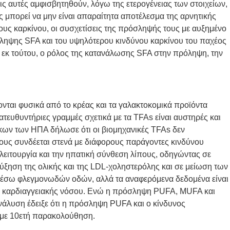
 αυτές αμφισβητηθούν, λόγω της ετερογένειας των στοιχείων,
ς μπορεί να μην είναι απαραίτητα αποτέλεσμα της αρνητικής
υς καρκίνου, οι συσχετίσεις της πρόσληψής τους
με αυξημένο
όσληψης SFA και του υψηλότερου κινδύνου καρκίνου του παχέος
 εκ τούτου, ο ρόλος της κατανάλωσης SFA στην πρόληψη, την
ται φυσικά από το κρέας και τα γαλακτοκομικά προϊόντα
τευθυντήριες γραμμές σχετικά με τα TFAs είναι αυστηρές και
ων των ΗΠΑ δήλωσε ότι οι βιομηχανικές TFAs δεν
ους συνδέεται στενά με διάφορους παράγοντες κινδύνου
σλειτουργία και την ηπατική σύνθεση λίπους, οδηγώντας σε
ύξηση της ολικής και της LDL-χοληστερόλης και σε μείωση των
 μέσω φλεγμονωδών οδών, αλλά τα αναφερόμενα δεδομένα είναι
νο καρδιαγγειακής νόσου. Ενώ η πρόσληψη PUFA, MUFA και
νάλυση έδειξε ότι η πρόσληψη PUFA και ο κίνδυνος
ς με 10ετή παρακολούθηση.