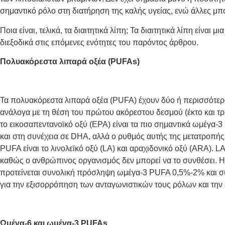
σημαντικό ρόλο στη διατήρηση της καλής υγείας, ενώ άλλες μπο
Ποια είναι, τελικά, τα διαιτητικά λίπη; Τα διαιτητικά λίπη είν
διεξοδικά στις επόμενες ενότητες του παρόντος άρθρου.
Πολυακόρεστα λιπαρά οξέα (PUFAs)
Τα πολυακόρεστα λιπαρά οξέα (PUFA) έχουν δύο ή περισσότε
ανάλογα με τη θέση του πρώτου ακόρεστου δεσμού (έκτο και τρί
το εικοσαπεντανοϊκό οξύ (EPA) είναι τα πιο σημαντικά ωμέγα-3
και στη συνέχεια σε DHA, αλλά ο ρυθμός αυτής της μετατροπής
PUFA είναι το λινολεϊκό οξύ (LA)
και αραχιδονικό οξύ (ARA). L
καθώς ο ανθρώπινος οργανισμός δεν μπορεί να το συνθέσει. 
προτείνεται συνολική πρόσληψη ωμέγα-3 PUFA 0,5%-2% και σ
για την εξισορρόπηση των ανταγωνιστικών τους ρόλων και την ε
Ωμέγα-6 και ωμέγα-3 PUFAs