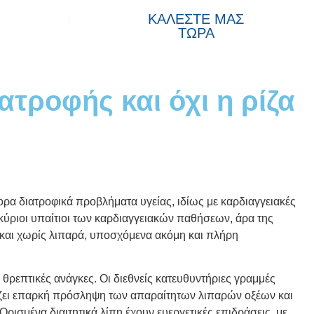
ϊόντα
ΚΑΛΕΣΤΕ ΜΑΣ
ΤΩΡΑ
ατροφής και όχι η ρίζα
φορα διατροφικά προβλήματα υγείας, ιδίως με καρδιαγγειακές
ι κύριοι υπαίτιοι των καρδιαγγειακών παθήσεων, άρα της
 και χωρίς λιπαρά, υποσχόμενα ακόμη και πλήρη
 θρεπτικές ανάγκες. Οι διεθνείς κατευθυντήριες γραμμές
ίζει επαρκή πρόσληψη των απαραίτητων λιπαρών οξέων και
Ορισμένα διαιτητικά λίπη
έχουν ευεργετικές επιδράσεις, με