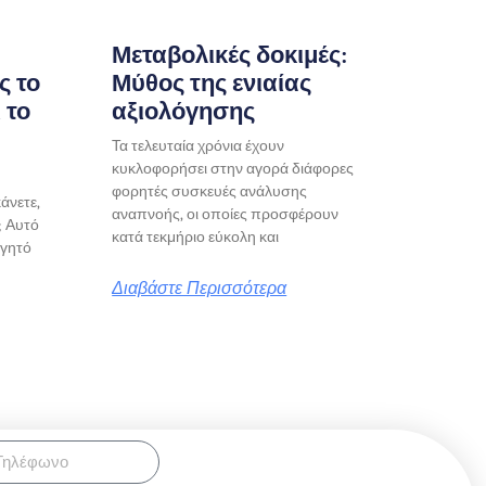
Μεταβολικές δοκιμές:
ς το
Μύθος της ενιαίας
 το
αξιολόγησης
Τα τελευταία χρόνια έχουν
κυκλοφορήσει στην αγορά διάφορες
φορητές συσκευές ανάλυσης
κάνετε,
αναπνοής, οι οποίες προσφέρουν
; Αυτό
κατά τεκμήριο εύκολη και
αγητό
Διαβάστε Περισσότερα