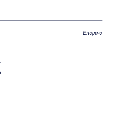
Επόμενο
ς