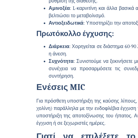
ρύθμιση της διάθεσης.
Αμινοξέα
: L-καρνιτίνη και άλλα βασικά
βελτιώσει το μεταβολισμό.
Αντιοξειδωτικά
: Υποστηρίζει την αποτοξ
Πρωτόκολλο έγχυσης:
Διάρκεια
: Χορηγείται σε διάστημα 60-9
η άνεση.
Συχνότητα
: Συνιστούμε να ξεκινήσετε 
συνέχεια να προσαρμόσετε τις συνεδ
συντήρηση.
Ενέσεις MIC
Για πρόσθετη υποστήριξη της καύσης λίπου
χολίνη) παράλληλα με την ενδοφλέβια έγχυση 
υποστήριξη της αποτοξίνωσης του ήπατος. Αυ
έγχυση ή σε ξεχωριστές ημέρες.
Γιατί να επιλέξετε τ