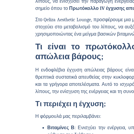
λίπους, να ενισχύσει την παραγωγή ενέργειας
σημείο όπου το
Πρωτόκολλο IV έγχυσης απ
Στο Qeliza Aesthetic Lounge, προσφέρουμε μια
στοχεύει στο μεταβολισμό του λίπους, να αυξ
χρησιμοποιώντας ένα μείγμα βασικών βιταμινώ
Τι είναι το πρωτόκολλ
απώλεια βάρους;
Η ενδοφλέβια έγχυση απώλειας βάρους είναι
θρεπτικά συστατικά απευθείας στην κυκλοφορ
και τα γρήγορα αποτελέσματα. Αυτό το ισχυρό
λίπους, την ενίσχυση της ενέργειας και τη συν
Τι περιέχει η έγχυση;
Η φόρμουλά μας περιλαμβάνει:
Βιταμίνες Β
: Ενισχύει την ενέργεια, 