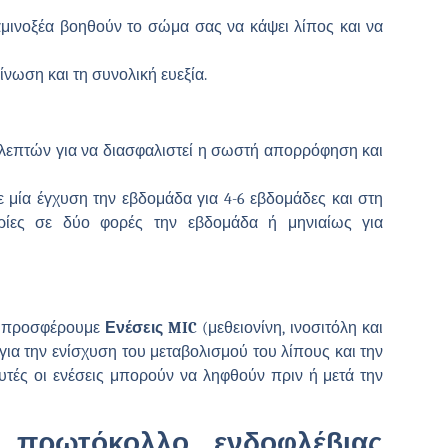
 αμινοξέα βοηθούν το σώμα σας να κάψει λίπος και να
ίνωση και τη συνολική ευεξία.
0 λεπτών για να διασφαλιστεί η σωστή απορρόφηση και
με μία έγχυση την εβδομάδα για 4-6 εβδομάδες και στη
ρίες σε δύο φορές την εβδομάδα ή μηνιαίως για
ς, προσφέρουμε
Ενέσεις MIC
(μεθειονίνη, ινοσιτόλη και
για την ενίσχυση του μεταβολισμού του λίπους και την
τές οι ενέσεις μπορούν να ληφθούν πριν ή μετά την
ο πρωτόκολλο ενδοφλέβιας