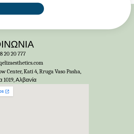
ΟΙΝΩΝΙΑ
8 20 20 777
elizaesthetics.com
w Center, Kati 4, Rruga Vaso Pasha,
α 1019, Αλβανία