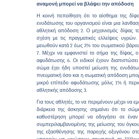
αναμονή μπορεί να βλάψει την απόδοση
Η κοινή πεποίθηση ότι το αίσθημα της δίψα
ενυδάτωσης του οργανισμού είναι μια λανθασ
αθλητική απόδοση 2. Ο μηχανισμός δίψας το
σχέση με τις πραγματικές ελλείψεις υγρών.
μειωθούν κατά 2 έως 3% του σωματικού βάρους
7. Μέχρι να εμφανιστεί το σήμα της δίψας, 
αφυδάτωσης 6. Οι ειδικοί έχουν διαπιστώσει
σώμα έχει ήδη υποστεί μείωση της ενυδάτω
πνευματική όσο και η σωματική απόδοση μπορε
μικρό επίπεδο αφυδάτωσης μόλις 1% ή περι
αθλητικής απόδοσης 3.
Για τους αθλητές, το να περιμένουν μέχρι να 
διάρκεια της άσκησης σημαίνει ότι το σώμ
καθυστέρηση μπορεί να οδηγήσει σε έναν
συμπεριλαμβανομένης της μείωσης του όγκου 
της εξασθένησης της παροχής οξυγόνου στο