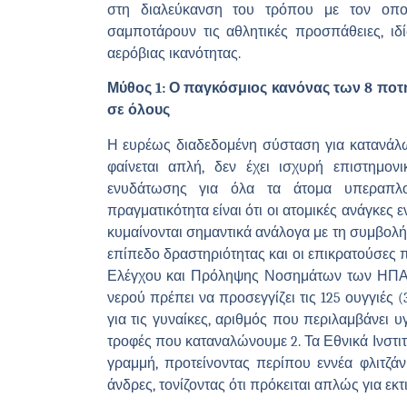
στη διαλεύκανση του τρόπου με τον οπο
σαμποτάρουν τις αθλητικές προσπάθειες, ιδ
αερόβιας ικανότητας.
Μύθος 1: Ο παγκόσμιος κανόνας των 8 ποτηρ
σε όλους
Η ευρέως διαδεδομένη σύσταση για κατανάλ
φαίνεται απλή, δεν έχει ισχυρή επιστημο
ενυδάτωσης για όλα τα άτομα υπεραπλο
πραγματικότητα είναι ότι οι ατομικές ανάγκες
κυμαίνονται σημαντικά ανάλογα με τη συμβολή
επίπεδο δραστηριότητας και οι επικρατούσες π
Ελέγχου και Πρόληψης Νοσημάτων των ΗΠΑ 
νερού πρέπει να προσεγγίζει τις 125 ουγγιές (3,
για τις γυναίκες, αριθμός που περιλαμβάνει 
τροφές που καταναλώνουμε 2. Τα Εθνικά Ινστι
γραμμή, προτείνοντας περίπου εννέα φλιτζάνι
άνδρες, τονίζοντας ότι πρόκειται απλώς για εκ