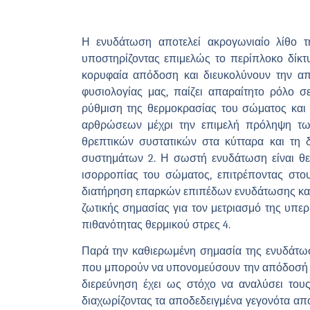
Η ενυδάτωση αποτελεί ακρογωνιαίο λίθο τη
υποστηρίζοντας επιμελώς το περίπλοκο δίκ
κορυφαία απόδοση και διευκολύνουν την απο
φυσιολογίας μας, παίζει απαραίτητο ρόλο σ
ρύθμιση της θερμοκρασίας του σώματος και 
αρθρώσεων μέχρι την επιμελή πρόληψη τω
θρεπτικών συστατικών στα κύτταρα και τη δ
συστημάτων 2. Η σωστή ενυδάτωση είναι θε
ισορροπίας του σώματος, επιτρέποντας στου
διατήρηση επαρκών επιπέδων ενυδάτωσης καθ'
ζωτικής σημασίας για τον μετριασμό της υπε
πιθανότητας θερμικού στρες 4.
Παρά την καθιερωμένη σημασία της ενυδάτωσ
που μπορούν να υπονομεύσουν την απόδοσή του
διερεύνηση έχει ως στόχο να αναλύσει το
διαχωρίζοντας τα αποδεδειγμένα γεγονότα απ