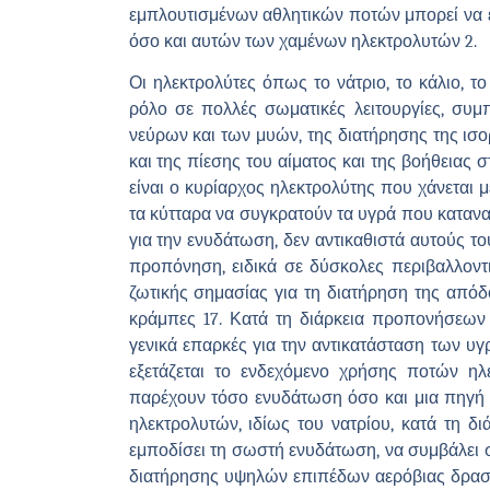
εμπλουτισμένων αθλητικών ποτών μπορεί να ε
όσο και αυτών των χαμένων ηλεκτρολυτών 2.
Οι ηλεκτρολύτες όπως το νάτριο, το κάλιο, τ
ρόλο σε πολλές σωματικές λειτουργίες, συμ
νεύρων και των μυών, της διατήρησης της ισ
και της πίεσης του αίματος και της βοήθειας 
είναι ο κυρίαρχος ηλεκτρολύτης που χάνεται μ
τα κύτταρα να συγκρατούν τα υγρά που καταναλ
για την ενυδάτωση, δεν αντικαθιστά αυτούς τ
προπόνηση, ειδικά σε δύσκολες περιβαλλοντ
ζωτικής σημασίας για τη διατήρηση της από
κράμπες 17. Κατά τη διάρκεια προπονήσεων 
γενικά επαρκές για την αντικατάσταση των υγ
εξετάζεται το ενδεχόμενο χρήσης ποτών η
παρέχουν τόσο ενυδάτωση όσο και μια πηγή 
ηλεκτρολυτών, ιδίως του νατρίου, κατά τη 
εμποδίσει τη σωστή ενυδάτωση, να συμβάλει σ
διατήρησης υψηλών επιπέδων αερόβιας δραστ