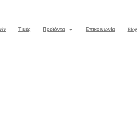
viv
Τιμές
Προϊόντα
Επικοινωνία
Blog
δάτωσης που βλ