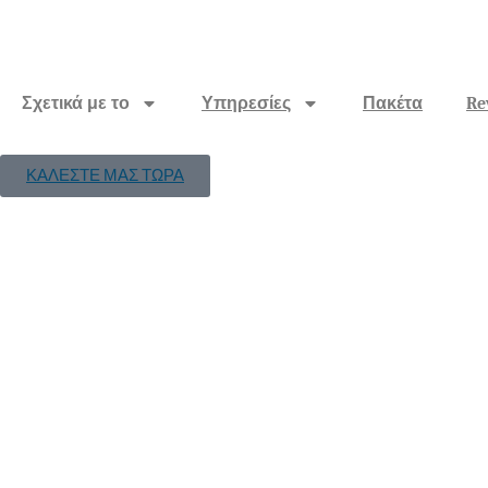
Σχετικά με το
Υπηρεσίες
Πακέτα
Re
ΚΑΛΕΣΤΕ ΜΑΣ ΤΩΡΑ
Μύθοι ενυ