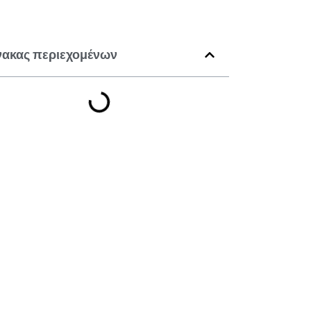
νακας περιεχομένων