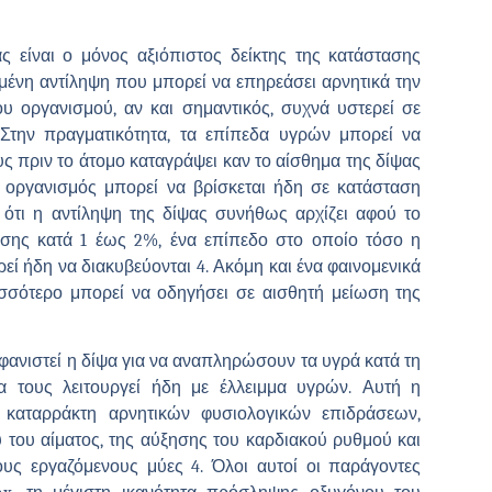
ς είναι ο μόνος αξιόπιστος δείκτης της κατάστασης
μένη αντίληψη που μπορεί να επηρεάσει αρνητικά την
υ οργανισμού, αν και σημαντικός, συχνά υστερεί σε
 Στην πραγματικότητα, τα επίπεδα υγρών μπορεί να
 πριν το άτομο καταγράψει καν το αίσθημα της δίψας
ο οργανισμός μπορεί να βρίσκεται ήδη σε κατάσταση
 ότι η αντίληψη της δίψας συνήθως αρχίζει αφού το
σης κατά 1 έως 2%, ένα επίπεδο στο οποίο τόσο η
ί ήδη να διακυβεύονται 4. Ακόμη και ένα φαινομενικά
σσότερο μπορεί να οδηγήσει σε αισθητή μείωση της
εμφανιστεί η δίψα για να αναπληρώσουν τα υγρά κατά τη
α τους λειτουργεί ήδη με έλλειμμα υγρών. Αυτή η
 καταρράκτη αρνητικών φυσιολογικών επιδράσεων,
του αίματος, της αύξησης του καρδιακού ρυθμού και
υς εργαζόμενους μύες 4. Όλοι αυτοί οι παράγοντες