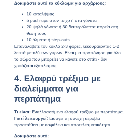
Δοκιμάστε αυτό το κύκλωμα για αρχάριους:
10 καταλήψεις
5 push-ups στον τοίχο ή στα γόνατα
20 ψηλά γόνατα ή 30 δευτερόλεπτα πορεία στη
θέση τους
10 άλματα ή step-outs
Επαναλάβετε τον κύκλο 2-3 φορές, ξεκουράζοντας 1-2
λεπτά μεταξύ των γύρων. Είναι μια προπόνηση για όλο
το σώμα που μπορείτε να κάνετε στο σπίτι - δεν
χρειάζεται εξοπλισμός.
4. Ελαφρύ τρέξιμο με
διαλείμματα για
περπάτημα
Τι είναι:
Εναλλασσόμενο ελαφρύ τρέξιμο με περπάτημα.
Γιατί λειτουργεί:
Εισάγει τη συνεχή αερόβια
προσπάθεια με ασφάλεια και αποτελεσματικότητα.
Δοκιμάστε αυτό: