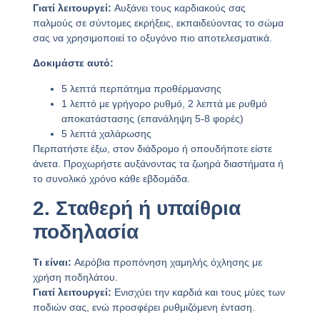
Γιατί λειτουργεί:
Αυξάνει τους καρδιακούς σας
παλμούς σε σύντομες εκρήξεις, εκπαιδεύοντας το σώμα
σας να χρησιμοποιεί το οξυγόνο πιο αποτελεσματικά.
Δοκιμάστε αυτό:
5 λεπτά περπάτημα προθέρμανσης
1 λεπτό με γρήγορο ρυθμό, 2 λεπτά με ρυθμό
αποκατάστασης (επανάληψη 5-8 φορές)
5 λεπτά χαλάρωσης
Περπατήστε έξω, στον διάδρομο ή οπουδήποτε είστε
άνετα. Προχωρήστε αυξάνοντας τα ζωηρά διαστήματα ή
το συνολικό χρόνο κάθε εβδομάδα.
2. Σταθερή ή υπαίθρια
ποδηλασία
Τι είναι:
Αερόβια προπόνηση χαμηλής όχλησης με
χρήση ποδηλάτου.
Γιατί λειτουργεί:
Ενισχύει την καρδιά και τους μύες των
ποδιών σας, ενώ προσφέρει ρυθμιζόμενη ένταση.