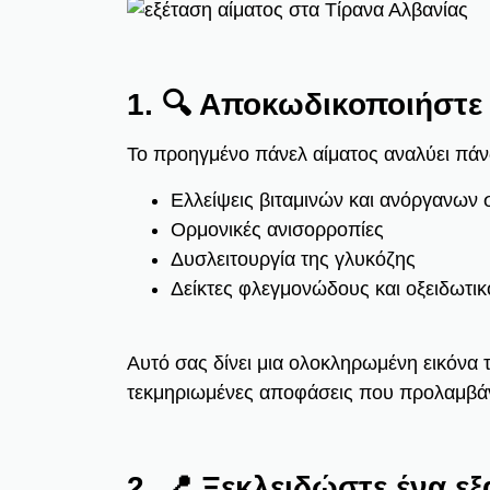
1. 🔍 Αποκωδικοποιήστε
Το προηγμένο πάνελ αίματος αναλύει πάν
Ελλείψεις βιταμινών και ανόργανων
Ορμονικές ανισορροπίες
Δυσλειτουργία της γλυκόζης
Δείκτες φλεγμονώδους και οξειδωτικ
Αυτό σας δίνει μια ολοκληρωμένη εικόνα τ
τεκμηριωμένες αποφάσεις που προλαμβά
2. 📍 Ξεκλειδώστε ένα ε