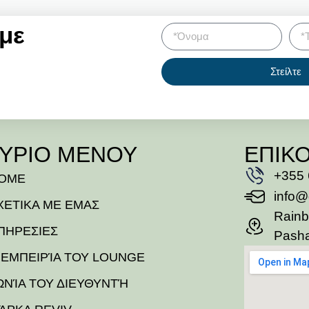
 με
Στείλτε
ΥΡΙΟ ΜΕΝΟΥ
ΕΠΙΚ
+355 
OME
info@
ΧΕΤΙΚΑ ΜΕ ΕΜΑΣ
Rainb
ΠΗΡΕΣΙΕΣ
Pasha
 ΕΜΠΕΙΡΊΑ ΤΟΥ LOUNGE
ΩΝΊΑ ΤΟΥ ΔΙΕΥΘΥΝΤΉ