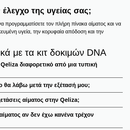
 έλεγχο της υγείας σας;
να προγραμματίσετε τον πλήρη πίνακα αίματος και να
ικευμένη υγεία, την κορυφαία απόδοση και την
ικά με τα κιτ δοκιμών DNA
ς Qeliza διαφορετικό από μια τυπική
ο θα λάβω μετά την εξέτασή μου;
τάσεις αίματος στην Qeliza;
αίματος αν δεν έχω κανένα τρέχον