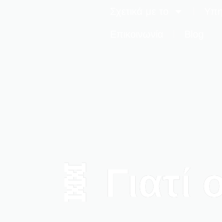
Σχετικά με το
Υπη
Επικοινωνία
Blog
🧬 Γιατί