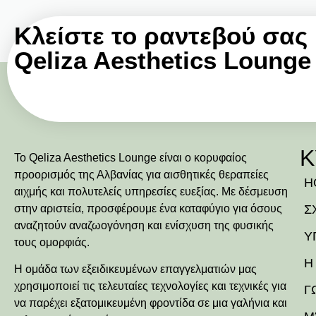
Κλείστε το ραντεβού σας
Qeliza Aesthetics Lounge
Κ
Το Qeliza Aesthetics Lounge είναι ο κορυφαίος
προορισμός της Αλβανίας για αισθητικές θεραπείες
H
αιχμής και πολυτελείς υπηρεσίες ευεξίας. Με δέσμευση
στην αριστεία, προσφέρουμε ένα καταφύγιο για όσους
Σ
αναζητούν αναζωογόνηση και ενίσχυση της φυσικής
Υ
τους ομορφιάς.
Η
Η ομάδα των εξειδικευμένων επαγγελματιών μας
χρησιμοποιεί τις τελευταίες τεχνολογίες και τεχνικές για
Γ
να παρέχει εξατομικευμένη φροντίδα σε μια γαλήνια και